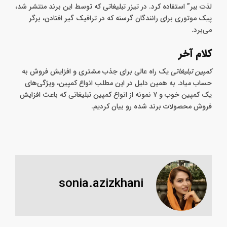
همین معضل تونست میزان فروش خودش رو بالا ببره. چون این
فست فود در Advertising Campaign خودش از شعار “از ترافیک
لذت ببر” استفاده کرد. در تیزر تبلیغاتی که توسط این برند منتشر شد،
پیک موتوری برای رانندگان گرسنه که در ترافیک گیر افتادن، برگر
می‌برد.
کلام آخر
کمپین تبلیغاتی
یک راه عالی برای جذب مشتری و افزایش فروش به
حساب میاد. به همین دلیل در این مطلب انواع کمپین، ویژگی‌های
یک کمپین خوب و ۷ نمونه از انواع کمپین تبلیغاتی که باعث افزایش
فروش محصولات برند شده رو بیان کردیم.
sonia.azizkhani