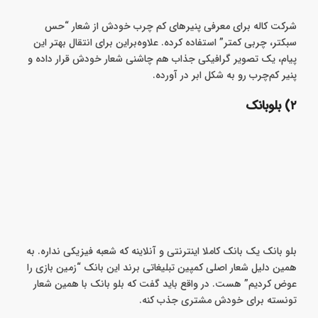
شرکت کاله برای معرفی پنیرهای کم چرب خودش از شعار “حس
سبکتر، چربی کمتر” استفاده کرده. علاوه‌براین برای انتقال بهتر این
پیام، یک تصویر گرافیکی جذاب هم چاشنی شعار خودش قرار داده و
پنیر کم‌چرب رو به شکل ابر در آورده.
۲) بلوبانک
بلو بانک یک بانک کاملا اینترنتی و آنلاینه که شعبه فیزیکی نداره‌. به
همین دلیل شعار اصلی کمپین تبلیغاتی برند این بانک “زمین بازی را
عوض کردیم” هست. در واقع باید گفت که بلو‌ بانک با همین شعار