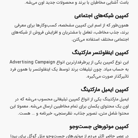
ویدیوهای تبلیغاتی که در تلویزیون و شبکه‌های اجتماعی هر روز
مشاهده می‌کنیم همون ویدیو مارکتینگ به حساب میان. این کمپین
باعث آشنایی مخاطبان با برند و محصولات جدید اون می‌شه.
کمپین شبکه‌های اجتماعی
همون‌طور که از اسم این کمپین مشخصه، کسب‌وکارها برای معرفی
برند، جذب مخاطب، تعامل با مشتریان و افزایش فروش از شبکه‌های
اجتماعی مختلف استفاده می‌کنن.
کمپین اینفلوئنسر مارکتینگ
این نوع کمپین یکی از پرطرفدارترین انواع Advertising Campaign
به حساب میاد. چون تبلیغات برند توسط یک اینفلوئنسر یا همون فرد
تاثیر‌گذار صورت می‌گیره.
کمپین ایمیل مارکتینگ
ایمیل مارکتینگ یکی از انواع کمپین تبلیغاتی محسوب می‌شه که در
اون یک محتوای یکسان برای تمام مخاطبین ارسال می‌شه. معمولا این
محتوا شامل متن، تصویر جذاب، نظر‌سنجی، خبرنامه و … هست.