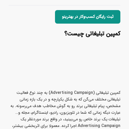
ثبت رایگان کسب‌وکار در بهترینو
کمپین تبلیغاتی چیست؟
کمپین تبلیغاتی (Advertising Campaign) به چند نوع فعالیت
تبلیغاتی مختلف می‌گن که به شکل یکپارچه و در یک بازه زمانی
مشخص، پیام تبلیغاتی برند رو به گوش مخاطب هدف می‌رسونه. به
عبارت دیگه زمانی که شما در تلویزیون، رادیو، اینستاگرام، مجله و…
تبلیغات یک برند خاص رو می‌بینید، در واقع برند مورد‌نظر یک
Advertising Campaign اجرا کرده. معمولا برای اثر‌بخشی بیشتر،