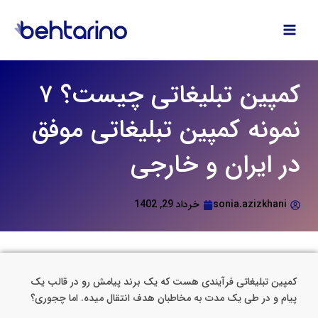
فتن
ه
حتوا
کمپین تبلیغاتی چیست؟ ۷
نمونه کمپین تبلیغاتی موفق
در ایران و خارجی
sonia.azizkhani
خرداد 29, 1402
کمپین تبلیغاتی فرآیندی هست که یک برند پیامش رو در قالب یک
پیام و در طی یک مدت به مخاطبان هدف انتقال میده. اما چجوری؟