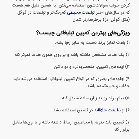
کمپین موتورهای جست‌وجو
در عصر حاضر اکثر مردم از موتورهای جست‌وجو مثل گوگل برای پیدا
کردن جواب سوالات‌شون استفاده می‌کنن‌. به همین دلیل هم هست
که در سال‌های اخیر
تبلیغات محیطی
کم‌رنگ‌تر و تبلیغات در گوگل
(مثل گوگل ادز) پرطرفدارتر شدن.
ویژگی‌های بهترین کمپین تبلیغاتی چیست؟
۱) باعث تمایز برند نسبت به سایر رقبا بشه.
۲) یک هدف مشخص داشته باشه و بر روی همون هدف تمرکز کنه.
۳) ایده‌های کمپین، منحصر‌به‌فرد و نو باشن.
۴) جلوه‌های بصری که در انواع کمپین تبلیغاتی استفاده می‌شه باید
جذاب و خیره‌کننده باشه.
۵)‌ پیام برند رو به زبان ساده منتقل کنه.
۶) از
تبلیغات خلاقانه
در کمپین استفاده بشه.
۷) کمپین باید بتونه با مخاطبین ارتباط داشته باشه و با اون‌ها تعامل