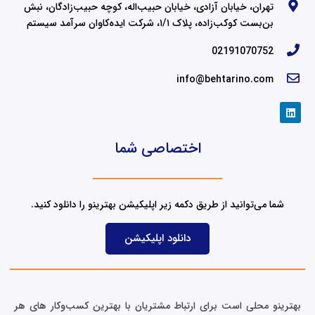
تهران، خیابان آزادی، خیابان حبیب‌اله، کوچه حبیب‌زادگان، نبش
بن‌بست کوکب‌زاده، پلاک ۱/۱، شرکت ایده‌کاوان سرآمد سیستم
02191070752
info@behtarino.com
L
i
n
k
اختصاصی شما
e
d
i
n
شما می‌توانید از طریق دکمه زیر اپلیکیشن بهترینو را دانلود کنید.
دانلود اپلیکیشن
بهترینو محلی است برای ارتباط مشتریان با بهترین کسب‌وکار های هر