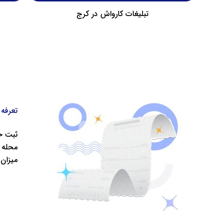
تبلیغات کارواش در تهران
تعرفه 
ثبت خو
محله‌ 
میزان 