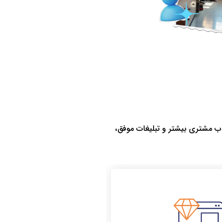
 جذب مشتری بیشتر و تبلیغات موفق،