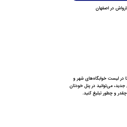
کارواش در مشهد
تبلیغات کارواش در اصفه
تا در لیست خوابگاه‌های شهر و
دید، می‌توانید در پنل خودتان
 چقدر و چطور تبلیغ کنید.