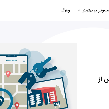
‌وکار در بهترینو
وبلاگ
 از