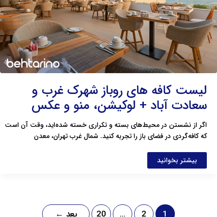
سعادت
آباد
+
لوکیشن،
منو
و
عکس
لیست کافه های روباز شهرک غرب و
سعادت آباد + لوکیشن، منو و عکس
اگر از نشستن در محیط‌های بسته و تکراری خسته شده‌اید، وقت آن است
که کافه‌گردی در فضای باز را تجربه کنید. شمال غرب تهران، معدن
بیشتر بخوانید
1
2
…
20
بعد
←