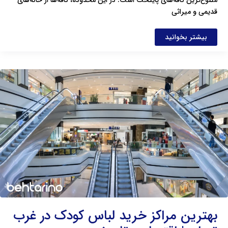
متنوع‌ترین کافه‌های پایتخت است. در این محدوده، کافه‌ها از خانه‌های
قدیمی و میراثی
بیشتر بخوانید
بهترین
مراکز
خرید
لباس
کودک
در
غرب
تهران
|
اقتصادی
تا
برند
بهترین مراکز خرید لباس کودک در غرب