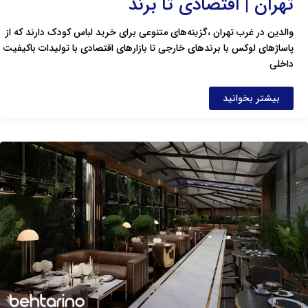
تهران | اقتصادی تا برند
والدین در غرب تهران ،گزینه‌های متنوعی برای خرید لباس کودک دارند که از
پاساژهای لوکس با برندهای خارجی تا بازارهای اقتصادی با تولیدات باکیفیت
داخلی
بیشتر بخوانید
لیست
بهترین
کافه
های
شمال
تهران
+
آدرس،
منو
و
عکس