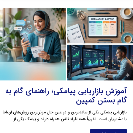
آموزش
بازاریابی
پیامکی؛
راهنمای
گام
به
گام
بستن
کمپین
آموزش بازاریابی پیامکی؛ راهنمای گام به
گام بستن کمپین
بازاریابی پیامکی یکی از ساده‌ترین و در عین حال موثرترین روش‌های ارتباط
با مشتریان است. تقریباً همه افراد تلفن همراه دارند و پیامک یکی از