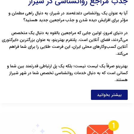
جذب مراجع روانشناسی در شیراز
آیا به عنوان یک روانشناس دغدغه‌مند در شیراز، به دنبال راهی مطمئن و
مؤثر برای افزایش دیده شدن و جذب مراجعین جدید هستید؟
در دنیای امروز، اولین جایی که مراجعین بالقوه به دنبال یک متخصص
می‌گردند، فضای آنلاین است. پلتفرم بهترینو، به عنوان بزرگترین دایرکتوری
آنلاین کسب‌وکارهای محلی ایران، این فرصت طلایی را برای شما فراهم
می‌کند.
بهترینو صرفاً یک لیست نیست؛ بلکه یک پل ارتباطی قدرتمند بین شما و
کسانی است که به دنبال خدمات روانشناسی تخصص شما در شهر شیراز
هستند.
بیشتر بخوانید
نمونه
متن
پیامک
تبلیغاتی
کاربردی