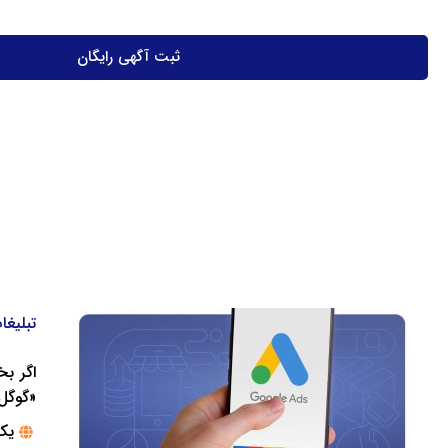
ثبت آگهی رایگان
تبلیغا
اگر ب
«گوگل 
یک