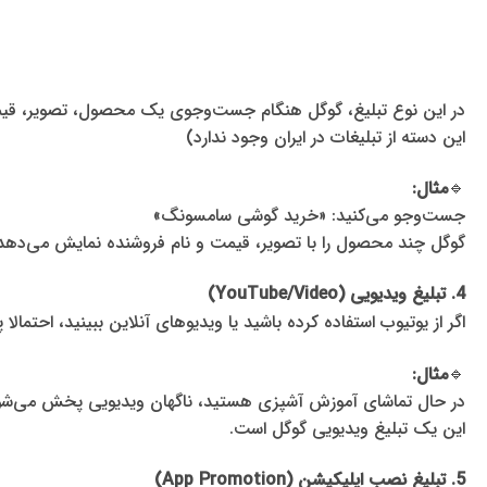
🔹
مثال:
فرض کنید در حال خواندن یک خبر در یک وب‌سایت هستید. کنار آن، تبلیغی می‌بینید با متن: «۵۰٪ تخفیف ط
3. تبلیغ خرید (Shopping)