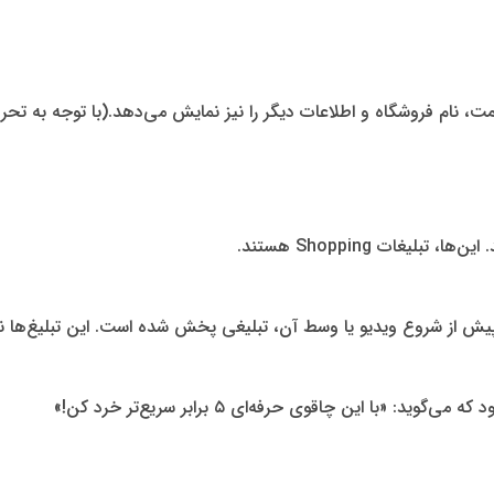
راحی سایت». این همان تبلیغ نمایشی است.