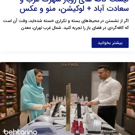
سعادت آباد + لوکیشن، منو و عکس
اگر از نشستن در محیط‌های بسته و تکراری خسته شده‌اید، وقت آن است
که کافه‌گردی در فضای باز را تجربه کنید. شمال غرب تهران، معدن
بیشتر بخوانید
بهترین
مراکز
فروش
عمده
لوازم
کاشت
ناخن
در
تهران
+
آدرس