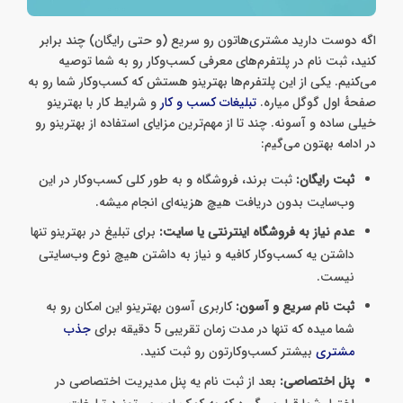
اگه دوست دارید مشتری‌هاتون رو سریع (و حتی رایگان) چند برابر
کنید، ثبت نام در پلتفرم‌های معرفی کسب‌وکار رو به شما توصیه
می‌کنیم. یکی از این پلتفرم‌ها بهترینو هستش که کسب‌وکار شما رو به
صفحهٔ اول گوگل میاره.
تبلیغات کسب و کار
و شرایط کار با بهترینو
خیلی ساده و آسونه. چند تا از مهم‌ترین مزایای استفاده از بهترینو رو
در ادامه بهتون می‌گی‍‌م:
ثبت رایگان:
ثبت برند، فروشگاه و به طور کلی کسب‌وکار در این
وب‌سایت بدون دریافت هیچ هزینه‌ای انجام میشه.
عدم نیاز به فروشگاه اینترنتی یا سایت:
برای تبلیغ در بهترینو تنها
داشتن یه کسب‌و‌کار کافیه و نیاز به داشتن هیچ نوع وب‌سایتی
نیست.
ثبت نام سریع و آسون:
کاربری آسون بهترینو این امکان رو به
شما میده که تنها در مدت زمان تقریبی 5 دقیقه برای
جذب
مشتری
بیشتر کسب‌وکارتون رو ثبت کنید.
پنل اختصاصی:
بعد از ثبت نام یه پنل مدیریت اختصاصی در