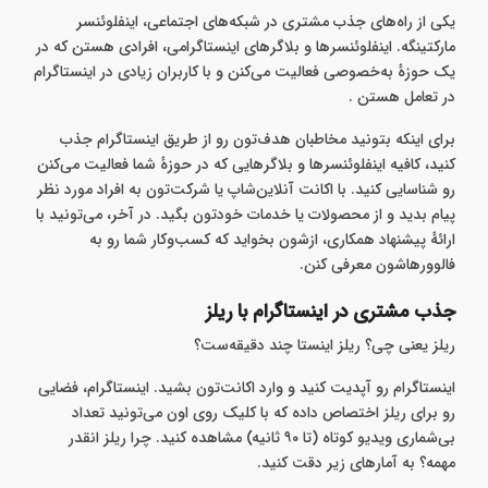
یکی از راه‌های جذب مشتری در شبکه‌های اجتماعی، اینفلوئنسر
مارکتینگه. اینفلوئنسرها و بلاگرهای اینستاگرامی، افرادی هستن که در
یک حوزه‌ٔ به‌خصوصی فعالیت می‌کنن و با کاربران زیادی در اینستاگرام
در تعامل هستن .
برای اینکه بتونید مخاطبان هدف‌تون رو از طریق اینستاگرام جذب
کنید، کافیه اینفلوئنسرها و بلاگرهایی که در حوزه‌ٔ شما فعالیت می‌کنن
رو شناسایی کنید. با اکانت آنلاین‌شاپ یا شرکت‌تون به افراد مورد نظر
پیام بدید و از محصولات یا خدمات خودتون بگید. در آخر، می‌تونید با
ارائه‌ٔ پیشنهاد همکاری، ازشون بخواید که کسب‌و‌کار شما رو به
فالوورهاشون معرفی کنن.
جذب مشتری در اینستاگرام با ریلز
ریلز یعنی چی؟ ریلز اینستا چند دقیقه‌ست؟
اینستاگرام‌ رو آپدیت کنید و وارد اکانت‌تون بشید. اینستاگرام، فضایی
رو برای ریلز اختصاص داده که با کلیک روی اون می‌تونید تعداد
بی‌شماری ویدیو کوتاه (تا ۹۰ ثانیه) مشاهده کنید. چرا ریلز انقدر
مهمه؟ به آمارهای زیر دقت کنید.