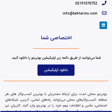
02191070752
info@behtarino.com
L
i
n
k
اختصاصی شما
e
d
i
n
شما می‌توانید از طریق دکمه زیر اپلیکیشن بهترینو را دانلود کنید.
دانلود اپلیکیشن
بهترینو محلی است برای ارتباط مشتریان با بهترین کسب‌وکار های هر
منطقه. کسب‌وکارهای محلی می‌توانند راه‌های تماس، آدرس، شبکه‌های
اجتماعی، عکس و اطلاعات مهم خود را در بهترینو وارد کنند. کاربران نیز
می‌توانند بهترین کسب‌وکار منطقه مورد نظر خود را از میان