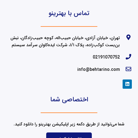
تماس با بهترینو
تهران، خیابان آزادی، خیابان حبیب‌اله، کوچه حبیب‌زادگان، نبش
بن‌بست کوکب‌زاده، پلاک ۱/۱، شرکت ایده‌کاوان سرآمد سیستم
02191070752
info@behtarino.com
L
i
n
k
اختصاصی شما
e
d
i
n
شما می‌توانید از طریق دکمه زیر اپلیکیشن بهترینو را دانلود کنید.