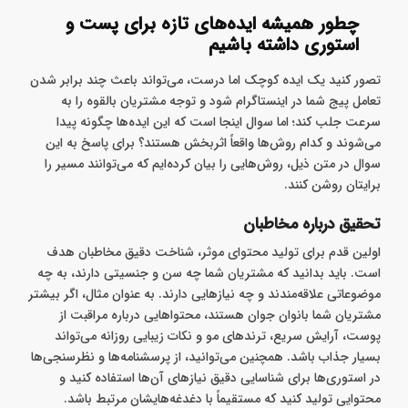
چطور همیشه ایده‌های تازه برای پست و
استوری داشته باشیم
تصور کنید یک ایده کوچک اما درست، می‌تواند باعث چند برابر شدن
تعامل پیج شما در اینستاگرام شود و توجه مشتریان بالقوه را به
‌سرعت جلب کند؛ اما سوال اینجا است که این ایده‌ها چگونه پیدا
می‌شوند و کدام روش‌ها واقعاً اثربخش هستند؟ برای پاسخ به این
سوال در متن ذیل، روش‌هایی را بیان کرده‌ایم که می‌توانند مسیر را
برایتان روشن کنند.
تحقیق درباره مخاطبان
اولین قدم برای تولید محتوای موثر، شناخت دقیق مخاطبان هدف
است. باید بدانید که مشتریان شما چه سن و جنسیتی دارند، به چه
موضوعاتی علاقه‌مندند و چه نیازهایی دارند. به ‌عنوان مثال، اگر بیشتر
مشتریان شما بانوان جوان هستند، محتواهایی درباره مراقبت از
پوست، آرایش سریع، ترندهای مو و نکات زیبایی روزانه می‌تواند
بسیار جذاب باشد. همچنین می‌توانید، از پرسشنامه‌ها و نظرسنجی‌ها
در استوری‌ها برای شناسایی دقیق نیازهای آن‌ها استفاده کنید و
محتوایی تولید کنید که مستقیماً با دغدغه‌هایشان مرتبط باشد.