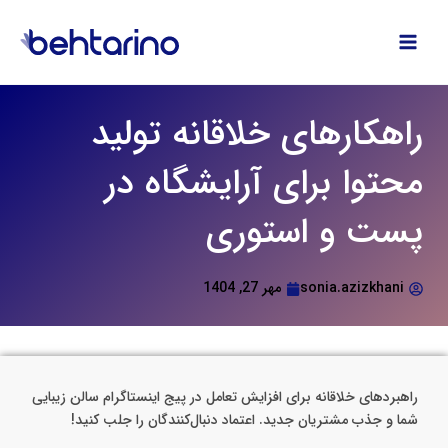
فتن
ه
حتوا
راهکارهای خلاقانه تولید
محتوا برای آرایشگاه در
پست و استوری
sonia.azizkhani
مهر 27, 1404
راهبردهای خلاقانه برای افزایش تعامل در پیج اینستاگرام سالن زیبایی
شما و جذب مشتریان جدید. اعتماد دنبال‌کنندگان را جلب کنید!