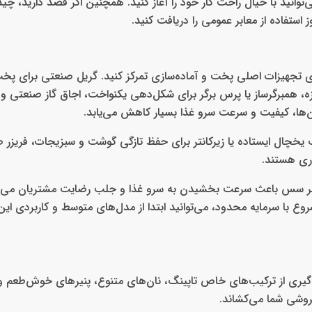
‌توانید با خیال راحت کار خود را آغاز کنید. همچنین اگر قصد دارید، چ
ز استفاده از معابر عمومی را دریافت کنید.
روی تجهیزات اصلی پخت و آماده‌سازی تمرکز کنید. گریل صنعتی برای پخ
همبرگرساز یا پرس برگر برای شکل‌دهی یکنواخت، اجاق گاز صنعتی و می
‌ها، کیفیت و سرعت سرو غذا بسیار کاهش می‌یابد.
 یخچال ایستاده یا زیرکانتر برای حفظ تازگی گوشت و سبزیجات، فریزر 
وری هستند.
سپنسر سس باعث سرعت بخشیدن به سرو غذا و جلب رضایت مشتریان می‌ش
روع با سرمایه محدود، می‌توانید ابتدا از مدل‌های متوسط و کاربردی این
بهره‌گیری از ترکیب‌های خاص تاپینگ، نان‌های متنوع، پنیرهای خوش‌طعم
فروشی شما می‌کشاند.