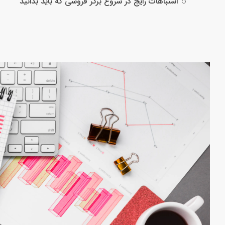
اشتباهات رایج در شروع برگر فروشی که باید بدانید