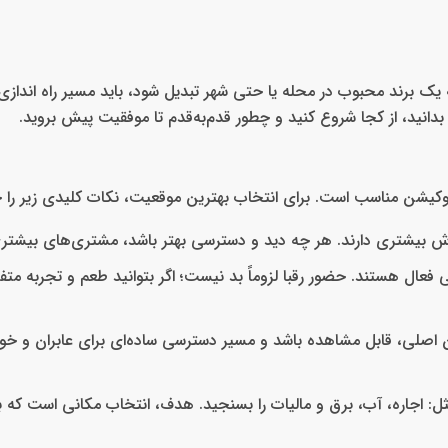
 یک برند محبوب در محله یا حتی شهر تبدیل شود، باید مسیر راه اندازی
ا بدانید، از کجا شروع کنید و چطور قدم‌به‌قدم تا موفقیت پیش بروید.
 لوکیشن مناسب است. برای انتخاب بهترین موقعیت، نکات کلیدی زیر را حت
وش بیشتری دارند. هر چه دید و دسترسی بهتر باشد، مشتری‌های بیشتر
فعال هستند. حضور رقبا لزوماً بد نیست؛ اگر بتوانید طعم و تجربه متفا
بان اصلی، قابل‌ مشاهده باشد و مسیر دسترسی ساده‌ای برای عابران و خ
مثل: اجاره، آب، برق و مالیات را بسنجید. هدف، انتخاب مکانی است که ب