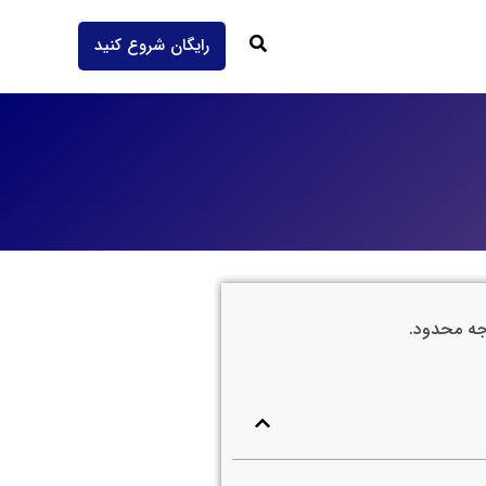
جستجو
رایگان شروع کنید
دجه محدود.