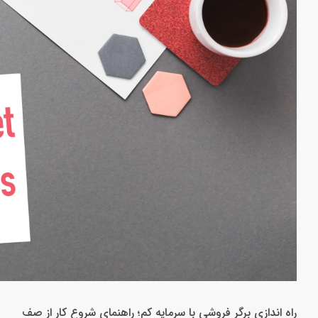
راه اندازی برگر فروشی با سرمایه کم؛ راهنمای شروع کار از صف