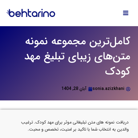
فتن
ه
حتوا
کامل‌ترین مجموعه نمونه
متن‌های زیبای تبلیغ مهد
کودک
sonia.azizkhani
آبان 28, 1404
دریافت نمونه های متن تبلیغاتی موثر برای مهد کودک. ترغیب
والدین به انتخاب شما با تاکید بر امنیت، تخصص و محبت.