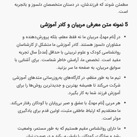
مطمئن شوند که فرزندشان، در دستان متخصصان دلسوز و باتجربه
است.
5 نمونه متن معرفی مربیان و کادر آموزشی
در [نام مهد]، مربیان ما نه فقط معلم، بلکه پرورش‌دهنده و
مشاوران دلسوز هستند. کادر آموزشی ما متشکل از کارشناسان
روانشناسی کودک و علوم تربیتی با حداقل [عدد] سال تجربه
مفید است. تخصص ما، آرامش خاطر شماست. برای آشنایی با
سوابق مربیان، به صفحه ما سر بزنید.
تیم ما به طور منظم، در کارگاه‌های به‌روزرسانی متد‌های آموزشی
شرکت می‌کند تا همیشه بهترین و جدیدترین روش‌ها را برای
آموزش فرزند شما به کار بگیرد.
هر مربی [نام مهد]، با عشق و صبر بی‌پایان با کودکان رفتار می‌کند.
ما معتقدیم که ارتباط عاطفی مثبت، اولین قدم برای یادگیری
موثر است.
ما دارای روانشناس مقیم هستیم که به طور مستمر، وضعیت
رشد و سازگاری کودکان را پایش می‌کند و در صورت نیاز،