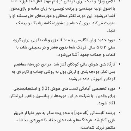
کلاس ویژه رباتیک برای کودکان در [نام مهد] آغاز شد! فرزند شما
با اصول اولیه مهندسی و برنامه‌نویسی به زبان ساده و بازی‌محور
آشنا می‌شود. این دوره، تفکر منطقی و مهارت‌های حل مسئله او را
تقویت می‌کند. برای ثبت‌نام و مشاوره، کلمه رباتیک را پیامک
کنید.
دوره جدید زبان انگلیسی با متد فانتزی و قصه‌گویی برای گروه
سنی ۳ تا ۵ سال. کودک شما بدون فشار و در محیطی شاد، با
کلمات و جملات جدید آشنا می‌شود.
کارگاه‌های هوش مالی کودکان آغاز شد. در این دوره‌ها، مفاهیم
پس‌انداز، بودجه‌بندی و ارزش پول به روشی جذاب و کاربردی به
کودکان آموزش داده می‌شود.
دوره تخصصی آمادگی تست‌های هوش (IQ) و استعدادسنجی
برای والدین. با شرکت در این دوره‌ها، از پتانسیل واقعی فرزندتان
آگاه شوید.
برنامه تابستانی [نام مهد] با محوریت سفر به دور دنیا از طریق
بازی آغاز شد. فرهنگ‌ها و قصه‌های جذاب کشورهای مختلف،
منتظر فرزند شماست.