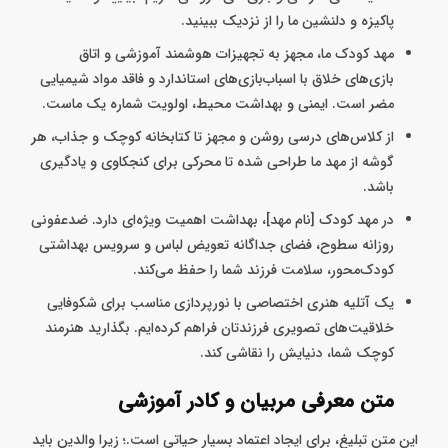
پاکیزه و دلنشین ما را از نزدیک ببینید.
مهد کودک ما، مجهز به تجهیزات هوشمند آموزشی و اتاق
بازی‌های خلاق با اسباب‌بازی‌های استاندارد و فاقد مواد شیمیایی
مضر است. ایمنی و بهداشت محیط، اولویت شماره یک ماست.
از کلاس‌های درسی روشن و مجهز تا کتابخانه کوچک و جذاب، هر
گوشه از مهد ما طراحی شده تا محرکی برای کنجکاوی و یادگیری
باشد.
در مهد کودک [نام مهد]، بهداشت اهمیت ویژه‌ای دارد. ضدعفونی
روزانه سطوح، فضای جداگانه تعویض لباس و سرویس بهداشتی
کودک‌محور، سلامت فرزند شما را حفظ می‌کند.
یک آتلیه هنری اختصاصی با نورپردازی مناسب برای شکوفایی
خلاقیت‌های تصویری فرزندتان فراهم کرده‌ایم. بگذارید هنرمند
کوچک شما، دنیایش را نقاشی کند.
متن معرفی مربیان و کادر آموزشی
این متن تبلیغ، برای ایجاد اعتماد بسیار حیاتی است.؛ زیرا والدین باید