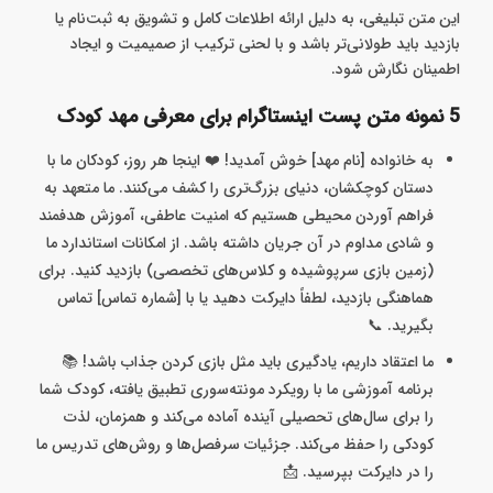
این متن‌ تبلیغی، به دلیل ارائه اطلاعات کامل و تشویق به ثبت‌نام یا
بازدید باید طولانی‌تر باشد و با لحنی ترکیب از صمیمیت و ایجاد
اطمینان‌ نگارش شود.
5 نمونه متن پست اینستاگرام برای معرفی مهد کودک
به خانواده [نام مهد] خوش آمدید! ❤️ اینجا هر روز، کودکان ما با
دستان کوچکشان، دنیای بزرگ‌تری را کشف می‌کنند. ما متعهد به
فراهم آوردن محیطی هستیم که امنیت عاطفی، آموزش هدفمند
و شادی مداوم در آن جریان داشته باشد. از امکانات استاندارد ما
(زمین بازی سرپوشیده و کلاس‌های تخصصی) بازدید کنید. برای
هماهنگی بازدید، لطفاً دایرکت دهید یا با [شماره تماس] تماس
بگیرید. 📞
ما اعتقاد داریم، یادگیری باید مثل بازی کردن جذاب باشد! 📚
برنامه آموزشی ما با رویکرد مونته‌سوری تطبیق یافته، کودک شما
را برای سال‌های تحصیلی آینده آماده می‌کند و همزمان، لذت
کودکی را حفظ می‌کند. جزئیات سرفصل‌ها و روش‌های تدریس ما
را در دایرکت بپرسید. 📩