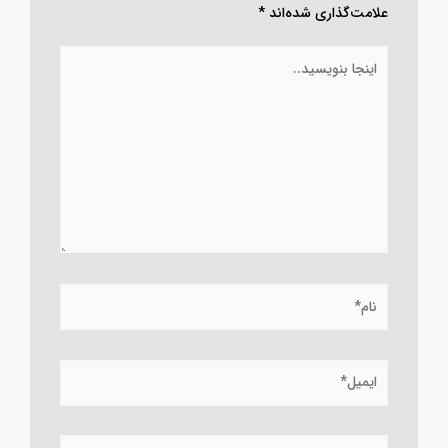
علامت‌گذاری شده‌اند
*
اینجا
بنویسید..
نام*
ایمیل*
وبسایت