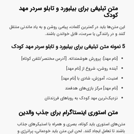
متن تبلیغی برای بیلبورد و تابلو سردر مهد
کودک
این متن‌ها باید در کمترین کلمات، پیامی روشن و به یاد ماندنی منتقل
کنند و در رانندگی یا سرعت، قابل خواندن باشند.
5 نمونه متن تبلیغی برای بیلبورد و تابلو سردر مهد کودک
[نام مهد]: پرورش هوشمندانه. [آدرس مختصر/تلفن کوتاه]
آینده روشن، شروع از [نام مهد]
امنیت، آموزش، شادی با [نام مهد]
[نام مهد] مرکز بازی‌های هدفمند
نزدیک‌ترین مهد کودک به رویاهای فرزندتان
متن استوری اینستاگرام برای جذب والدین
متن‌های استوری باید کوتاه، بصری و همراه با استیکرهای جذاب
باشند تا تعامل ایجاد کنند. لحن این متن باید خودمانی، پرانرژی و