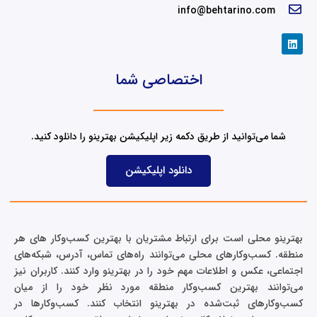
info@behtarino.com
L
i
n
k
اختصاصی شما
e
d
i
n
شما می‌توانید از طریق دکمه زیر اپلیکیشن بهترینو را دانلود کنید.
دانلود اپلیکیشن
بهترینو محلی است برای ارتباط مشتریان با بهترین کسب‌وکار های هر
منطقه. کسب‌وکارهای محلی می‌توانند راه‌های تماس، آدرس، شبکه‌های
اجتماعی، عکس و اطلاعات مهم خود را در بهترینو وارد کنند. کاربران نیز
می‌توانند بهترین کسب‌وکار منطقه مورد نظر خود را از میان
کسب‌وکارهای ثبت‌شده در بهترینو انتخاب کنند. کسب‌وکارها در