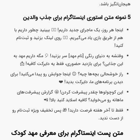
هیجان‌انگیز باشد.
5 نمونه متن استوری اینستاگرام برای جذب والدین
اینجا هر روز، یک ماجرای جدید داریم! 🤸‍♀️ ببینید چطور داریم با
هم از طریق بازی یاد می‌گیریم. 👇🏻 روی لینک بزنید و ثبت‌نام
کنید!
وقتشه به دنیای رنگی [نام مهد] سر بزنید! 🎈 مگه داریم مهد به
این جذابی؟ برای بازدید حضوری، فقط یه دایرکت کافیه! 📩
راز خوشحالی بچه‌ها چیه؟ 😊 اینجا جوابش رو پیدا می‌کنید! برای
دیدن برنامه‌های ما، دایرکت بدید! ❤️
این کوچولوها چقدر پیشرفت کردن! 🤩 گزارش پیشرفت‌های
ماهانه رو می‌خواید؟ کافیه اسلاید کنید بالا! 📲
فقط تا آخر هفته فرصت دارید! 🎁 پس تخفیف ویژه ثبت‌نام رو
از دست ندید.
متن پست اینستاگرام برای معرفی مهد کودک