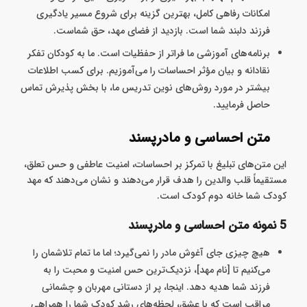
امکانات رفاهی کامل، بهترین گزینه برای شروع مسیر یادگیری
فرزند دلبند شما است. بازدید از فضای مهد، حق شماست.
برنامه‌های آموزشی ما فراتر از حفظیات است. ما به کودکان تفکر
نقادانه و بیان مؤثر احساسات را می‌آموزیم. برای کسب اطلاعات
بیشتر در مورد روش‌های نوین تدریس ما، با بخش پذیرش تماس
حاصل فرمایید.
متن احساسی و مادرپسند
این متن‌های تبلیغ با تمرکز بر احساسات، امنیت عاطفی و حس تعلق،
مستقیماً قلب والدین را هدف قرار می‌دهند و نشان می‌دهند که مهد
کودک شما خانه‌ دوم کودک است.
5 نمونه متن احساسی و مادرپسند
هیچ چیزی جای آغوش مادر را نمی‌گیرد؛ اما ما تمام تلاشمان را
می‌کنیم تا [نام مهد]، نزدیک‌ترین حس امنیت و محبت را به
فرزند شما هدیه دهد. اینجا، پر از دستانی مهربان و چشمانی
مراقب است که با عشق، لحظه‌های رشد کودک شما را همراهی