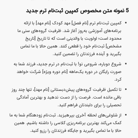
5 نمونه متن مخصوص کمپین ثبت‌نام ترم جدید
کمپین ثبت‌نام ترم [نام فصل] مهد کودک [نام مهد] با ارائه
برنامه‌های آموزشی به‌روز آغاز شد. ظرفیت گروه‌های سنی ما
محدود است؛ اولویت با والدینی است که تا تاریخ [تاریخ
مشخص] ثبت‌نام خود را قطعی کنند. همین حالا با ما تماس
بگیرید و آینده فرزندتان را تضمین کنید.
شروع دوباره، شروعی نو! با ثبت‌نام در ترم جدید، فرزند شما به
صورت رایگان در دوره یک‌ماهه [نام دوره ویژه] شرکت خواهد
کرد.
تا تکمیل ظرفیت گروه‌های پیش‌دبستانی [نام مهد]، تنها چند روز
باقی مانده است. فرصت را از دست ندهید و بهترین آمادگی
تحصیلی را برای دلبندتان فراهم کنید.
از شلوغی‌های لحظه آخری بپرهیزید. ثبت‌نام زودهنگام شما به ما
کمک می‌کند بهترین برنامه‌ریزی کلاسی را داشته باشیم. همین
حالا با ما تماس بگیرید و جایگاه فرزندتان را رزرو کنید.