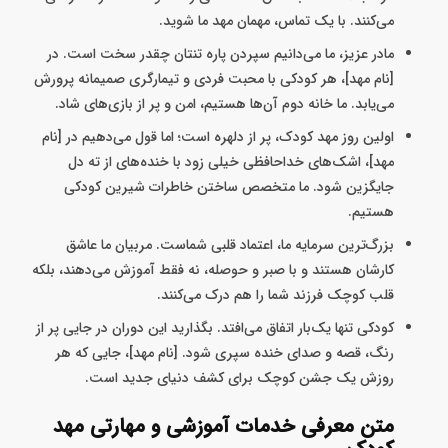
می‌کنند. با یک تماس، مهمان مهد ما شوید.
مادر عزیز، ما می‌دانیم سپردن پاره تنتان چقدر سخت است. در
[نام مهد]، هر کودکی با محبت فردی و تیمارگری صمیمانه پرورش
می‌یابد. ما خانه دوم آن‌ها هستیم، امن و پر از بازی‌های شاد.
اولین روز مهد کودک، پر از دلهره است؛ اما قول می‌دهیم در [نام
مهد]، اشک‌های خداحافظی خیلی زود با خنده‌های از ته دل
جایگزین شود. ما متخصص ساختن خاطرات شیرین کودکی
هستیم.
بزرگ‌ترین سرمایه‌ ما، اعتماد قلبی شماست. مربیان ما عاشق
کارشان هستند و با صبر و حوصله، نه فقط آموزش می‌دهند، بلکه
قلب کوچک فرزند شما را هم درک می‌کنند.
کودکی تنها یک‌بار اتفاق می‌افتد. بگذارید این دوران در جایی پر از
رنگ، قصه و صدای خنده سپری شود. [نام مهد]، جایی که هر
روزش یک جشن کوچک برای کشف دنیای جدید است.
متن معرفی خدمات آموزشی و مهارتی مهد