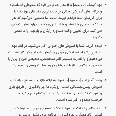
مهد کودک [نام مهد] با افتخار اعلام می‌دارد که محیطی استاندارد
و برنامه‌های آموزشی مبتنی بر جدیدترین متدهای روز دنیا را
برای فرزندان شما فراهم آورده است. ما تضمین می‌کنیم که هر
کودک، مسیری هدفمند و شاد را برای کسب مهارت‌های بنیادین
طی کند. برای تعیین وقت مشاوره رایگان و بازدید، با ما تماس
بگیرید.
آینده‌ فرزند شما با آموزش‌های اصولی آغاز می‌شود. در [نام مهد]،
ما به پرورش استعدادهای فردی و هوش هیجانی کودکان اهمیت
می‌دهیم و با نظارت مستمر کادر متخصص، محیطی امن و پربار را
تضمین می‌کنیم. اطلاعات بیشتر در وب‌سایت رسمی ما موجود
است.
واحد آموزشی [نام مهد]، متعهد به ارائه بالاترین سطح مراقبت و
آموزش پیش‌دبستانی است. رویکرد ما، بر یادگیری از طریق بازی
و تقویت قدرت حل مسئله تمرکز دارد. ثبت‌نام ترم جدید با
ظرفیت محدود آغاز شده است.
ما می‌دانیم که انتخاب مهد کودک، تصمیمی مهم و سرنوشت‌ساز
است. [نام مهد]، با بهره‌گیری از برنامه‌ریزی دقیق درسی و