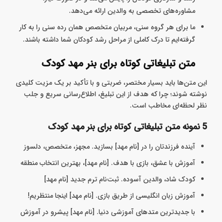
مشاوره‌های تخصصی به والدین ارائه می‌دهد.
ما برای هر گروه سنی، مربیان متخصص همان رده سنی را به کار
گرفته‌ایم تا درک کاملی از مراحل رشد کودکان شما داشته باشند.
متن تبلیغاتی کوتاه برای بنر مهد کودک
این متن‌ها باید بسیار مختصر، ضربتی و با تأکید بر یک مزیت کلیدی
نوشته شوند؛ چرا که هدف از این تبلیغ، اطلاع‌رسانی سریع و جلب
نظر لحظه‌ای مخاطب است.
5 نمونه متن تبلیغاتی کوتاه برای بنر مهد کودک
آینده فرزندتان را در [نام مهد] بسازید. مجهز، متخصص، دلسوز
آموزش با عشق، بازی با هدف. [نام مهد]، بهترین انتخاب منطقه
کودک شاد، والدین آسوده. ثبت‌نام ترم جدید [نام مهد]
آموزش زبان انگلیسی از طریق بازی. [نام مهد] اینجا منتظریم!
با جدیدترین متد‌های آموزشی دنیا. [نام مهد] پیشرو در آموزش