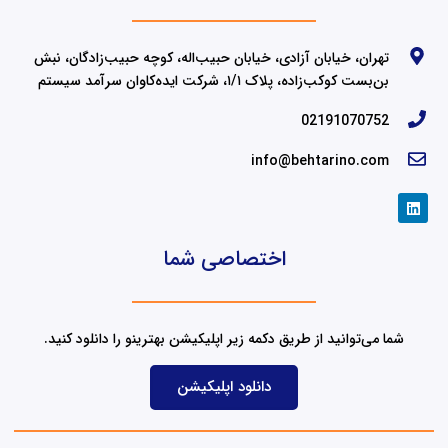
تهران، خیابان آزادی، خیابان حبیب‌اله، کوچه حبیب‌زادگان، نبش
بن‌بست کوکب‌زاده، پلاک ۱/۱، شرکت ایده‌کاوان سرآمد سیستم
02191070752
info@behtarino.com
L
i
n
k
اختصاصی شما
e
d
i
n
شما می‌توانید از طریق دکمه زیر اپلیکیشن بهترینو را دانلود کنید.
دانلود اپلیکیشن