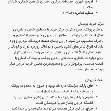
آدرس
: تهران، جنت‌آباد مرکزی، خیابان شاهین شمالی، خیابان
صلاحی
شماره تماس
: ۰۲۱۲۲۸۶۰
مرکز خرید بوستان
بوستان پونک، معروف‌ترین مرکز خرید با معماری خاص و دایره‌ای
شکل است که پاتوق اصلی ساکنان غرب برای خریدهای اقتصادی و
باصرفه محسوب می‌شود. در این پاساژ، صدها فروشگاه تودرتو وجود
دارد که انواع لباس‌های نخی، راحتی و پوشاک روزمره نوزاد و کودک را
با قیمت‌های کاملاً اقتصادی و رقابتی عرضه می‌کنند. به دلیل تنوع
بالای تولیدات داخلی، ست‌های راحتی بچگانه و پوشاک فصلی با
قیمت مناسب، پرفروش‌ترین و محبوب‌ترین بخش خرید در این مرکز
پرجنب‌وجوش است.
نکات کاربردی
جای پارک
: پارکینگ دارد ؛اما ورود و خروج به محدوده پونک
در ساعات پیک ترافیک بسیار دشوار است.
شلوغی
: راهروها باریک هستند؛ در روزهای تعطیل عبور با
کالسکه در این پاساژ تقریباً غیرممکن است.
حراج
: در این مرکز همیشه می‌توانید مغازه‌هایی را پیدا کنید