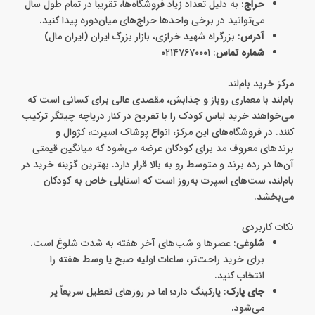
حراج
: به دلیل تعداد زیاد فروشگاه‌ها، تقریباً در تمام طول سال
می‌توانید در برخی واحدها حراج‌های میان‌دوره پیدا کنید.
آدرس
: بزرگراه شهید خرازی، بازار بزرگ ایران (ایران مال)
شماره تماس
: ۰۲۱۴۷۶۷۰۰۰۱
مرکز خرید بام‌لند
بام‌لند با معماری روباز و جذابش، مقصدی عالی برای کسانی است که
می‌خواهند خرید لباس کودک را با تفریح در کنار دریاچه چیتگر ترکیب
کنند. در فروشگاه‌های این مرکز، انواع پوشاک اسپرت، کژوال و
برندهای معروف مد برای کودکان عرضه می‌شود که میانگین قیمتی
آن‌ها در رده برند و متوسط رو به بالا قرار دارد. بهترین گزینه خرید در
بام‌لند، ست‌های اسپرت به‌روز است که استایلی خاص به کودکان
می‌بخشد.
نکات کاربردی
شلوغی
: عصرها و شب‌های آخر هفته به شدت شلوغ است.
برای خرید راحت‌تر، ساعات اولیه صبح یا وسط هفته را
انتخاب کنید.
جای پارک
: پارکینگ دارد؛ اما در روزهای تعطیل سریعاً پر
می‌شود.