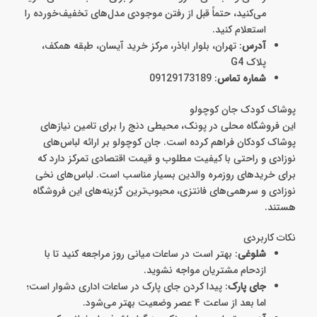
می‌کنید، حتماً قبل از رفتن موجودی مدل‌های تخفیف‌خورده را
استعلام کنید.
آدرس
: تهران، بلوار اباذر، مرکز خرید آیسان، طبقه همکف،
پلاک G4
شماره تماس
: 09129173189
پوشاک کودک جان کوچولو
این فروشگاه محلی در پونک، محیطی دنج را برای تامین نیازهای
پوشاک کودکان فراهم کرده است. جان کوچولو بر ارائه لباس‌های
نوزادی و راحتی با کیفیت مطلوب و قیمت اقتصادی تمرکز دارد که
برای خریدهای روزمره والدین بسیار مناسب است. لباس‌های نخی
نوزادی و سرهمی‌های فانتزی، محبوب‌ترین گزینه‌های این فروشگاه
هستند.
نکات کاربردی
شلوغی
: بهتر است در ساعات میانی روز مراجعه کنید تا با
ازدحام مشتریان مواجه نشوید.
جای پارک
: پیدا کردن جای پارک در ساعات اداری دشوار است؛
اما بعد از ساعت ۴ عصر وضعیت بهتر می‌شود.