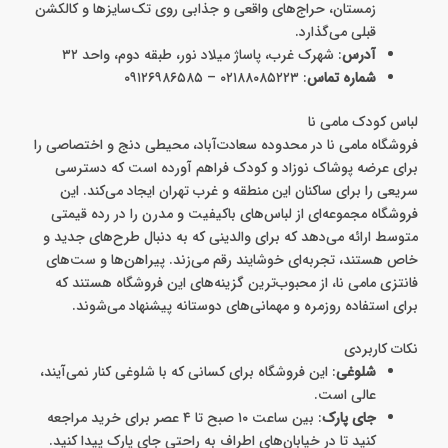
زمستان، حراج‌های واقعی و جذابی روی تک‌سایزها و کالکشن
قبلی می‌گذارد.
آدرس
: شهرک غرب، پاساژ میلاد نور، طبقه دوم، واحد ۳۲
شماره تماس
: ۰۲۱۸۸۰۸۵۲۲۳ – ۰۹۱۲۶۹۸۶۵۸۵
لباس کودک مامی نا
فروشگاه مامی نا در محدوده سعادت‌آباد، محیطی دنج و اختصاصی را
برای عرضه پوشاک نوزاد و کودک فراهم آورده است که دسترسی
سریعی را برای ساکنان این منطقه و غرب تهران ایجاد می‌کند. این
فروشگاه مجموعه‌ای از لباس‌های باکیفیت و مدرن را در رده قیمتی
متوسط ارائه می‌دهد که برای والدینی که به دنبال طرح‌های جدید و
خاص هستند، تجربه‌ای خوشایند رقم می‌زند. پیراهن‌ها و ست‌های
فانتزی مامی نا، از محبوب‌ترین گزینه‌های این فروشگاه هستند که
برای استفاده روزمره و مهمانی‌های دوستانه پیشنهاد می‌شوند.
نکات کاربردی
شلوغی
: این فروشگاه برای کسانی که با شلوغی کنار نمی‌آیند،
عالی است.
جای پارک
: بین ساعت ۱۰ صبح تا ۴ عصر برای خرید مراجعه
کنید تا در خیابان‌های اطراف به راحتی جای پارک پیدا کنید.