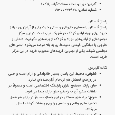
آدرس
: تهران، محله سعادت‌آباد، پلاک ۱
شماره تماس
: ۰۹۳۷۷۳۷۴۹۷۸
پاساژ گلستان
پاساژ گلستان با معماری دایره‌ای و سنتی خود، یکی از آرام‌ترین مراکز
خرید برای تهیه لباس کودک در شهرک غرب است. در این مرکز،
مجموعه‌ای از لباس‌های نوزاد و کودک از برندهای باکیفیت داخلی و
خارجی با میانگین قیمتی متوسط رو به بالا عرضه می‌شود. لباس‌های
مجلسی شیک، یکی از بهترین گزینه‌های محبوب خرید در این مرکز
خرید است.
نکات کاربردی
شلوغی
: محیط این پاساژ، بسیار خانوادگی و آرام است و حتی
در روزهای تعطیل هم ازدحام آزاردهنده‌ای ندارد.
جای پارک
: مجتمع دارای پارکینگ اختصاصی است و معمولاً در
طبقات منفی آن به راحتی جای پارک پیدا می‌شود.
حراج
: برندهای مستقر در این پاساژ، معمولاً در پایان هر فصل
تخفیف‌های واقعی و مناسبی را روی پوشاک کودک اعمال
می‌کنند.
آدرس
: منطقه 2 تهران، بلوار اصلی شهرک غرب، خیابان ایران