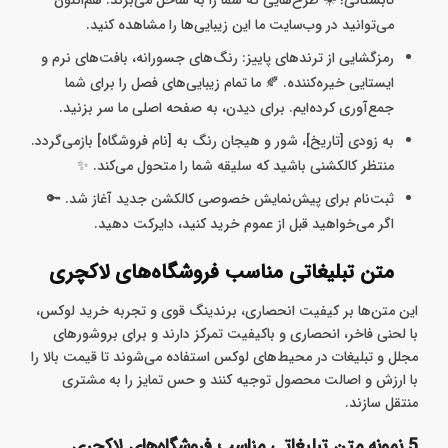
تابستانی! ☀️ طرح‌هایی که شما را به ساحل می‌برند. هم‌اکنون
می‌توانید در وب‌سایت ما این زیبایی‌ها را مشاهده کنید.
رمزگشایی از ترندهای پاییز: رنگ‌های جسورانه، بافت‌های نرم و
ایستایی خیره‌کننده. 🍂 ما تمام زیبایی‌های فصل را برای شما
جمع‌آوری کرده‌ایم. برای دیدن، به صفحه اصلی ما سر بزنید.
به زودی [تاریخ]، شور و هیجان رنگ به [نام فروشگاه] بازمی‌گردد.
منتظر کالکشنی باشید که سلیقه شما را متحول می‌کند. ✨
ثبت‌نام برای پیش‌نمایش خصوصی کالکشن جدید آغاز شد. 🔑
اگر می‌خواهید قبل از عموم خرید کنید، دایرکت دهید.
متن تبلیغاتی مناسب فروشگاه‌های لاکچری
این متن‌ها بر کیفیت انحصاری، برندینگ قوی و تجربه خرید لوکس،
با لحنی فاخر، انحصاری و باکیفیت تمرکز دارند و برای بروشورهای
مجلل و تبلیغات در محیط‌های لوکس استفاده می‌شوند تا قیمت بالا را
با ارزش و اصالت محصول توجیه کنند و حس تمایز را به مشتری
منتقل سازند.
5 نمونه متن تبلیغاتی مناسب فروشگاه‌های لاکچری