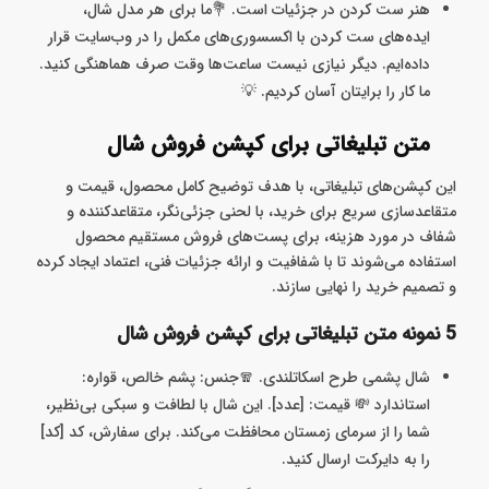
هنر ست کردن در جزئیات است. 💐ما برای هر مدل شال،
ایده‌های ست کردن با اکسسوری‌های مکمل را در وب‌سایت قرار
داده‌ایم. دیگر نیازی نیست ساعت‌ها وقت صرف هماهنگی کنید.
ما کار را برایتان آسان کردیم. 💡
متن تبلیغاتی برای کپشن فروش شال
این کپشن‌های تبلیغاتی، با هدف توضیح کامل محصول، قیمت و
متقاعدسازی سریع برای خرید، با لحنی جزئی‌نگر، متقاعدکننده و
شفاف در مورد هزینه، برای پست‌های فروش مستقیم محصول
استفاده می‌شوند تا با شفافیت و ارائه جزئیات فنی، اعتماد ایجاد کرده
و تصمیم خرید را نهایی سازند.
5 نمونه متن تبلیغاتی برای کپشن فروش شال
شال پشمی طرح اسکاتلندی. 🧣جنس: پشم خالص، قواره:
استاندارد 💸 قیمت: [عدد]. این شال با لطافت و سبکی بی‌نظیر،
شما را از سرمای زمستان محافظت می‌کند. برای سفارش، کد [کد]
را به دایرکت ارسال کنید.