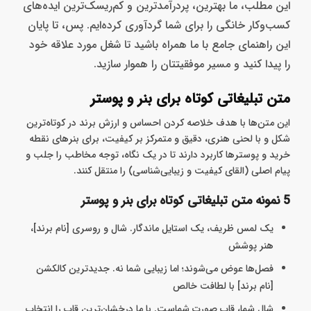
این مطلب، ما بهترین، پردرآمدترین و کم‌ریسک‌ترین ایده‌های
کسب‌وکار خانگی را برای شما گردآوری کرده‌ایم. پس، تا پایان
این راهنمای جامع با ما همراه باشید تا شغل مورد علاقه خود
را پیدا کنید و مسیر موفقیتتان را هموار سازید.
متن تبلیغاتی کوتاه برای بنر و پوستر
این متن‌ها با هدف خلاصه کردن احساس و ارزش برند در کوتاه‌ترین
شکل و با لحنی هنری، دقیق و متمرکز بر کیفیت، برای بنرهای نقطه
خرید و پوسترها کاربرد دارند تا در یک نگاه، توجه مخاطب را جلب و
پیام اصلی (القای کیفیت و زیبایی‌شناسی) را منتقل کنند.
5 نمونه متن تبلیغاتی کوتاه برای بنر و پوستر
یک لمس ظریف، یک استایل ماندگار. شال و روسری [نام برند]،
هنر پوشش
فصل‌ها عوض می‌شوند؛ اما زیبایی شما نه. جدیدترین کالکشن
[نام برند] با لطافت خالص
شال شما، قاب صورت شماست. با ما درخشان‌ترین قاب را انتخاب