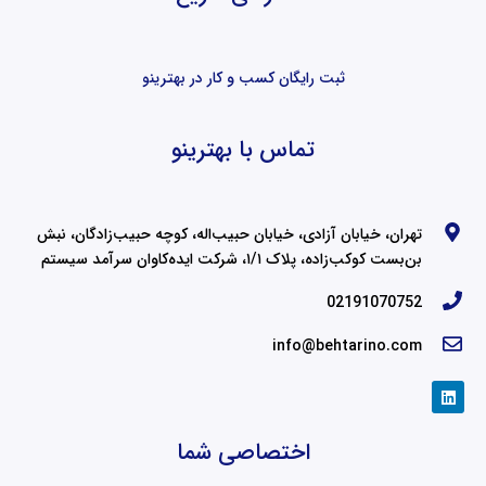
ثبت رایگان کسب و کار در بهترینو
تماس با بهترینو
تهران، خیابان آزادی، خیابان حبیب‌اله، کوچه حبیب‌زادگان، نبش
بن‌بست کوکب‌زاده، پلاک ۱/۱، شرکت ایده‌کاوان سرآمد سیستم
02191070752
info@behtarino.com
L
i
n
k
اختصاصی شما
e
d
i