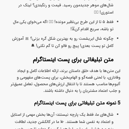
شال‌های موهر جدیدمون رسید. قیمت و رنگبندی؟ لینک در
استوری! 👆🏻
فقط ۵ تا از این طرح بی‌نظیر مونده! 🏃‍♀️ اگه می‌خوای یکی مال
تو باشه، سریع اقدام کن⏳!
چگونه شال ابریشمت رو به بهترین شکل گره بزنی؟ 🎀 آموزش
کامل تو پست بعدی! پیج رو فالو کن تا گم نکنی! 🔔
متن تبلیغاتی برای پست اینستاگرام
این متن‌ها با هدف خلق داستان برند، ارائه اطلاعات کامل و ایجاد
وفاداری، با لحنی قصه‌گو و الهام‌بخش، برای پست‌های مفهومی و
آلبوم‌ها مناسب هستند تا با انتقال ارزش‌های محصول، تعامل عمیق‌تر
و جلب اعتماد مشتریان را به دنبال داشته باشند.
5 نمونه متن تبلیغاتی برای پست اینستاگرام
شال‌های ما، فقط یک پارچه نیستند؛ آن‌ها بخش مهمی از استایل
و اعتماد به نفس شما هستند. 💫 ما در کالکشن جدید، لطافت