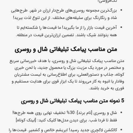
تک‌فروشی!
بزرگ‌ترین مجموعه روسری‌های طرح‌دار ارزان در شهر. طرح‌هایی
شاد و رنگارنگ برای سلیقه‌های مختلف. از این تنوع لذت ببرید!
آخرین قیمت بازار را از ما بگیرید! ما قیمت‌ها را شکسته‌ایم تا
همه بتوانند شیک باشند. تضمین ارزان‌ترین قیمت در منطقه.
متن مناسب پیامک تبلیغاتی شال و روسری
متن مناسب پیامک تبلیغاتی شال و روسری، با هدف خبررسانی سریع
و مختصر در مورد یک مزیت بزرگ یا محصول جدید، با لحن خبری
کوتاه، جذاب و دستورالعملی، برای اطلاع‌رسانی به لیست مشتریان
وفادار یا انبوه به کار می‌روند تا یک ابزار قوی برای هدایت مستقیم و
فوری به خرید باشند.
5 نمونه متن مناسب پیامک تبلیغاتی شال و روسری
شال و روسری [نام برند]: 30% تخفیف نهایی روی همه طرح‌ها!
فقط تا فردا شب. برای دیدن مدل‌ها کلیک کنید: [لینک کوتاه]
کالکشن لاکچری جدید رسید! ابریشم خالص و کشمیر. قیمت‌ها را