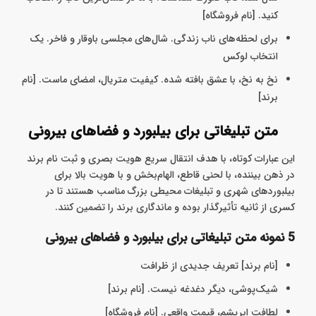
کنید. [نام فروشگاه]
برای لحظه‌های ناب زندگی. شال‌های مجلسی باوقار و فاخر. یک
انتخاب لوکس
نخ به نخ، با عشق بافته شده. کیفیت متریال، امضای ماست. [نام
برند]
متن تبلیغاتی برای بیلبورد و فضاهای بیرونی
این عبارات کوتاه، با هدف انتقال سریع هویت بصری و ثبت نام برند
در ذهن بیننده، با لحنی قاطع، الهام‌بخش و با هویت بالا برای
بیلبوردهای شهری و تبلیغات محیطی بزرگ مناسب هستند تا در
کسری از ثانیه تأثیرگذار بوده و ماندگاری برند را تضمین کنند.
5 نمونه متن تبلیغاتی برای بیلبورد و فضاهای بیرونی
[نام برند] تعریف جدیدی از ظرافت
شیک‌پوشی، دیگر دغدغه نیست. [نام برند]
لطافت ابریشم، قیمت واقعی. [نام فروشگاه]