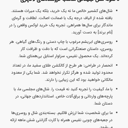
شال‌های کشمیر خالص ما نه یک خرید، بلکه یک میراث هستند.
بافته شده از الیاف درجه یک با ضمانت اصالت. لطافت و گرمای
ماندگار برای سال‌ها همراهی. تجربه یک خرید لوکس واقعی را در
[نام برند] به دست آورید.
روسری‌های ابریشم مرغوب با چاپ دستی و رنگ‌های گیاهی. هر
روسری، داستان صنعتگرانی است که با دقت و ظرافت کار
کرده‌اند. یک محصول نفیس، سزاوار استایل بی‌همتای شما.
انحصار در طراحی: هر طرح از کالکشن طلای سفید ما، در تعداد
محدود تولید شده و هرگز تکرار نخواهد شد. شما یکی از معدود
مالکانی خواهید بود که این زیبایی را دارند.
با ما، کیفیت را تجربه کنید نه قیمت را. شال‌های مجلسی ما، با
پارچه‌های وارداتی و یراق‌آلات خاص. استاندارد‌های جهانی، در
دستان شما.
ما برای شخصیت شما ارزش قائلیم. بسته‌بندی شال و روسری‌ها
در جعبه‌های چوبی نفیس همراه با کارت گارانتی شش ماهه ارائه
می‌شود.