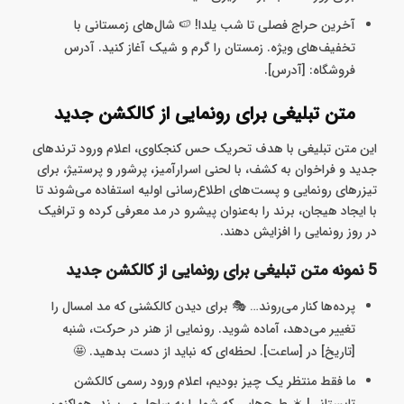
آخرین حراج فصلی تا شب یلدا! 🍉 شال‌های زمستانی با
تخفیف‌های ویژه. زمستان را گرم و شیک آغاز کنید. آدرس
فروشگاه: [آدرس].
متن تبلیغی برای رونمایی از کالکشن جدید
این متن‌ تبلیغی با هدف تحریک حس کنجکاوی، اعلام ورود ترندهای
جدید و فراخوان به کشف، با لحنی اسرارآمیز، پرشور و پرستیژ، برای
تیزرهای رونمایی و پست‌های اطلاع‌رسانی اولیه استفاده می‌شوند تا
با ایجاد هیجان، برند را به‌عنوان پیشرو در مد معرفی کرده و ترافیک
در روز رونمایی را افزایش دهند.
5 نمونه متن تبلیغی برای رونمایی از کالکشن جدید
پرده‌ها کنار می‌روند… 🎭 برای دیدن کالکشنی که مد امسال را
تغییر می‌دهد، آماده شوید. رونمایی از هنر در حرکت، شنبه
[تاریخ] در [ساعت]. لحظه‌ای که نباید از دست بدهید. 🤩
ما فقط منتظر یک چیز بودیم، اعلام ورود رسمی کالکشن