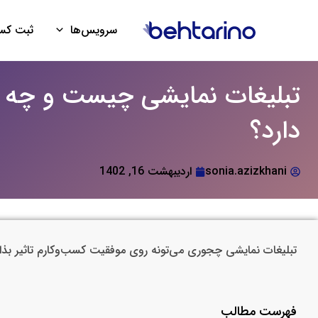
فتن
ه
سرویس‌ها
ثبت کسب
حتوا
تبلیغات نمایشی چیست و چه کا
دارد؟
sonia.azizkhani
اردیبهشت 16, 1402
تبلیغات نمایشی چجوری می‌تونه روی موفقیت کسب‌وکارم تاثیر بذار
فهرست مطالب