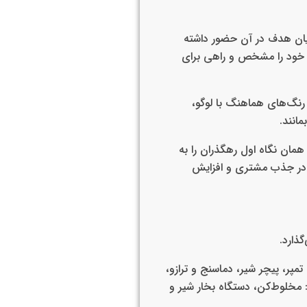
یان هدف در آن حضور داشته
اه خود را مشخص و راهی برای
رنگ‌های هماهنگ با لوگو،
انند.
مان نگاه اول رهگذران را به
ن در جذب مشتری و افزایش
ذارد.
پر، پیچر شیر، دماسنج و ترازو،
: مخلوط‌کن، دستگاه بخار شیر و