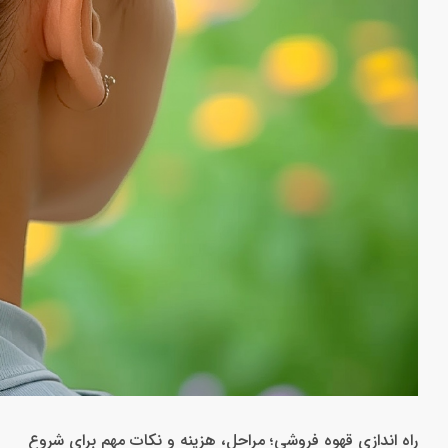
راه اندازی قهوه فروشی؛ مراحل، هزینه و نکات مهم برای شروع