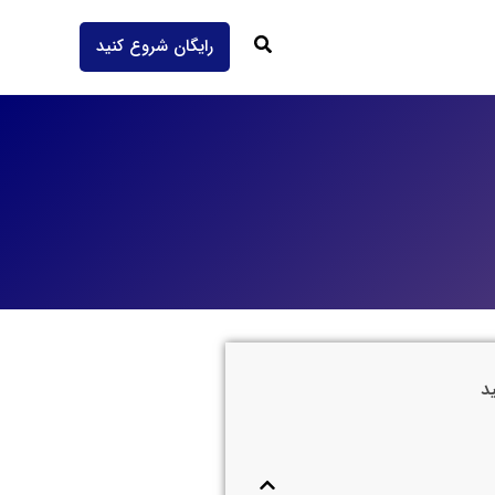
جستجو
رایگان شروع کنید
د