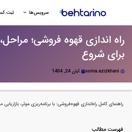
فتن
ه
سرویس‌ها
ثبت کسب
حتوا
راه اندازی قهوه فروشی؛ مراحل،
برای شروع
sonia.azizkhani
آبان 24, 1404
راهنمای کامل راه‌اندازی قهوه‌فروشی: با برنامه‌ریزی موثر، بازاریا
فهرست مطالب