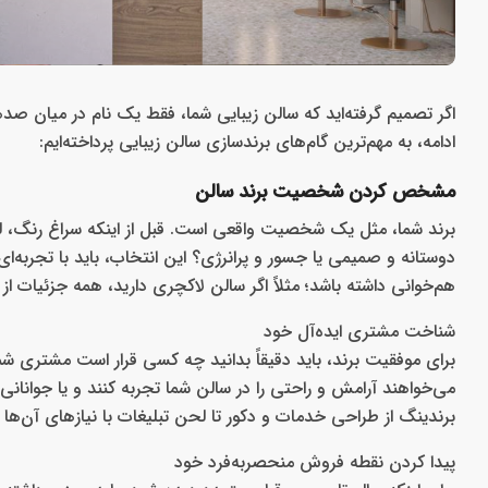
اگر تصمیم گرفته‌اید که سالن زیبایی‌ شما، فقط یک نام در میان صده
ادامه، به مهم‌ترین گام‌های برندسازی سالن زیبایی پرداخته‌ایم:
مشخص کردن شخصیت برند سالن
برند شما، مثل یک شخصیت واقعی است. قبل از اینکه سراغ رنگ، ل
دوستانه و صمیمی یا جسور و پرانرژی؟ این انتخاب، باید با تجربه‌
هم‌خوانی داشته باشد؛ مثلاً اگر سالن لاکچری دارید، همه جزئیات ا
شناخت مشتری ایده‌آل خود
برای موفقیت برند، باید دقیقاً بدانید چه کسی قرار است مشتری شم
می‌خواهند آرامش و راحتی را در سالن شما تجربه کنند و یا جوا
برندینگ از طراحی خدمات و دکور تا لحن تبلیغات با نیازهای آن‌ه
پیدا کردن نقطه فروش منحصر‌به‌فرد خود