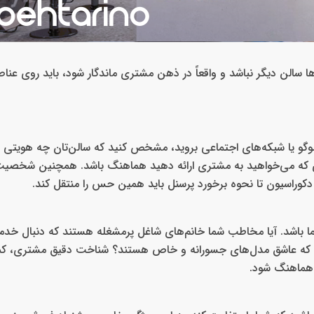
ا سالن دیگر نباشد و واقعاً در ذهن مشتری ماندگار شود، باید روی عناص
وگو یا شبکه‌های اجتماعی بروید، مشخص کنید که سالن‌تان چه هویتی 
ای که می‌خواهید به مشتری ارائه دهید هماهنگ باشد. همچنین شخصیت بر
ز دکوراسیون تا نحوه برخورد پرسنل باید همین حس را منتقل کند.
ا باشد. آیا مخاطب شما خانم‌های شاغل پرمشغله هستند که دنبال خدمات
نانی که عاشق مدل‌های جسورانه و خاص هستند؟ شناخت دقیق مشتری، ک
ا هماهنگ شود.