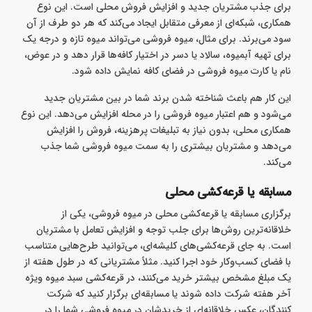
برای جذب مشتریان جدید و افزایش فروش محلی است. این نوع
همکاری، شبکه‌ای از معرفی متقابل ایجاد می‌کند که هر دو طرف از آن
سود می‌برند. برای مثال، میوه فروشی می‌تواند میوه تازه و درجه ‌یک
برای تهیه آبمیوه، سالاد یا دسر در اختیار کافه‌ها قرار دهد و در عوض،
نام یا کارت میوه فروشی در فضای کافه نمایش داده شود.
این کار هم باعث شناخته شدن برند شما در بین مشتریان جدید
می‌شود و هم اعتبار میوه فروشی را در محله افزایش می‌دهد. این نوع
همکاری محلی، بدون نیاز به تبلیغات پرهزینه، فروش را افزایش
می‌دهد و مشتریان بیشتری را به سمت میوه فروشی شما جذب
می‌کند.
مسابقه یا قرعه‌کشی محلی
برگزاری مسابقه یا قرعه‌کشی محلی در میوه فروشی، یکی از
خلاقانه‌ترین روش‌ها برای جلب توجه و افزایش تعامل با مشتریان
است. به‌ جای قرعه‌کشی‌های کلیشه‌ای، می‌توانید طرح‌هایی متناسب
با فضای کسب‌وکار خود اجرا کنید. مثلاً مشتریانی که در طول هفته از
یک مبلغ مشخص بیشتر خرید می‌کنند، در قرعه‌کشی سبد میوه ویژه
آخر هفته شرکت داده شوند یا مسابقه‌ای برگزار کنید که شرکت‌
کنندگان، عکس خلاقانه‌ای از خریدشان در میوه فروشی شما را در