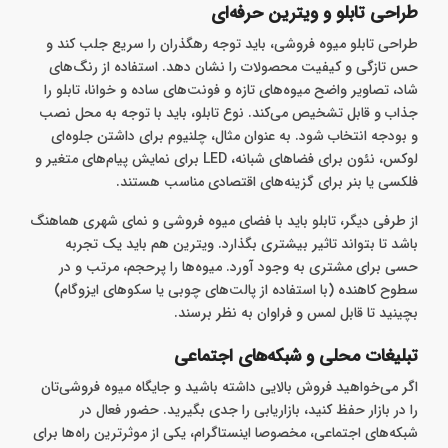
طراحی تابلو و ویترین حرفه‌ای
طراحی تابلو میوه فروشی، باید توجه رهگذران را سریع جلب کند و
حس تازگی و کیفیت محصولات را نشان دهد. استفاده از رنگ‌های
شاد، تصاویر واضح میوه‌های تازه و فونت‌های ساده و خوانا، تابلو را
جذاب و قابل تشخیص می‌کند. نوع تابلو، باید با توجه به محل نصب
و بودجه انتخاب شود. به عنوان مثال، چلنیوم برای داشتن جلوه‌ای
لوکس، نئون برای فضاهای شبانه، LED برای نمایش پیام‌های متغیر و
فلکسی یا بنر برای گزینه‌های اقتصادی مناسب‌ هستند.
از طرفی دیگر، تابلو باید با فضای میوه فروشی و نمای شهری هماهنگ
باشد تا بتواند تاثیر بیشتری بگذارد. ویترین هم باید یک تجربه
حسی برای مشتری به وجود آورد. میوه‌ها را پرحجم، مرتب و در
سطوح کاهنده (با استفاده از پالت‌های چوبی یا سکوهای ایزوگام)
بچینید تا قابل‌ لمس و فراوان به نظر برسند.
تبلیغات محلی و شبکه‌های اجتماعی
اگر می‌خواهید فروش بالایی داشته باشید و جایگاه میوه فروشی‌تان
را در بازار حفظ کنید، بازاریابی را جدی بگیرید. حضور فعال در
شبکه‌های اجتماعی، مخصوصا اینستاگرام، یکی از موثرترین راه‌ها برای