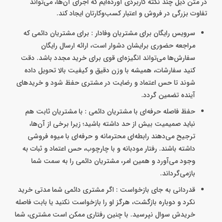
در متن ذیل چند نکته کاربردی آورده‌ایم که اجرای آن‌ها، می‌تواند
تفاوت بزرگی در فروش و اعتبار کسب‌وکارتان ایجاد کند.
سرویس رایگان برای مشتریان وفادار : برای مشتریان دائمی که
مراجعه حضوری برایشان دشوار است، ارائه ارسال رایگان
سفارش‌ها می‌تواند انگیزه‌ای قوی برای خرید مجدد باشد. دقت
کنید سفارشات، همیشه با وزن دقیق و کیفیت بالا تحویل داده
شوند تا حس اعتماد و رضایت در مشتری حفظ شود و خریدهای
آینده تضمین گردد.
حفظ فاصله حرفه‌ای با مشتریان دائمی : با مشتریان ثابت هم
نباید صمیمیت بیش از حد داشته باشید؛ زیرا برخی از آن‌ها،
ترجیح می‌دهند رابطه‌ای محترمانه و حرفه‌ای با میوه فروشی
داشته باشند. رفتار مودبانه و با چارچوب، حس اعتماد و ثبات به
وجود می‌آورد و همین امر، مشتریان دائمی را به سمت شما
بازمی‌گرداند.
قدردانی به جای بازخواست : اگر مشتری دائمی شما مدتی خرید
نکرد و دوباره بازگشت، هرگز او را بازخواست نکنید یا بابت فاصله
خریدش سوال نپرسید. با چنین رفتاری ممکن است مشتری، شما