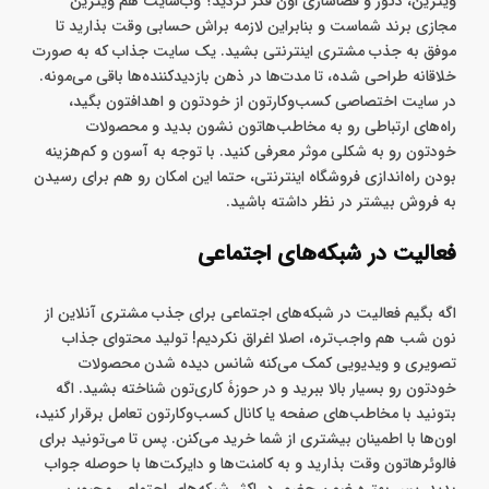
ویترین، دکور و فضاسازی اون فکر کردید؟ وب‌سایت هم ویترین
مجازی برند شماست و بنابراین لازمه براش حسابی وقت بذارید تا
موفق به جذب مشتری اینترنتی بشید. یک سایت جذاب که به صورت
خلاقانه طراحی شده، تا مدت‌ها در ذهن بازدیدکننده‌ها باقی می‌مونه.
در سایت اختصاصی کسب‌وکارتون از خودتون و اهدافتون بگید،
راه‌های ارتباطی رو به مخاطب‌هاتون نشون بدید و محصولات
خودتون رو به شکلی موثر معرفی کنید. با توجه به آسون و کم‌هزینه
بودن راه‌اندازی فروشگاه اینترنتی، حتما این امکان رو هم برای رسیدن
به فروش بیشتر در نظر داشته باشید.
فعالیت در شبکه‌های اجتماعی
اگه بگیم فعالیت در شبکه‌های اجتماعی برای جذب مشتری آنلاین از
نون شب هم واجب‌تره، اصلا اغراق نکردیم! تولید محتوای جذاب
تصویری و ویدیویی کمک می‌کنه شانس دیده شدن محصولات
خودتون رو بسیار بالا ببرید و در حوزۀ کاری‌تون شناخته بشید. اگه
بتونید با مخاطب‌های صفحه یا کانال کسب‌وکارتون تعامل برقرار کنید،
اون‌ها با اطمینان بیشتری از شما خرید می‌کنن. پس تا می‌تونید برای
فالوئرهاتون وقت بذارید و به کامنت‌ها و دایرکت‌ها با حوصله جواب