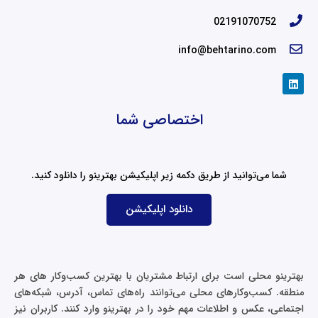
02191070752
info@behtarino.com
L
i
n
k
اختصاصی شما
e
d
i
n
شما می‌توانید از طریق دکمه زیر اپلیکیشن بهترینو را دانلود کنید.
دانلود اپلیکیشن
بهترینو محلی است برای ارتباط مشتریان با بهترین کسب‌وکار های هر
منطقه. کسب‌وکارهای محلی می‌توانند راه‌های تماس، آدرس، شبکه‌های
اجتماعی، عکس و اطلاعات مهم خود را در بهترینو وارد کنند. کاربران نیز