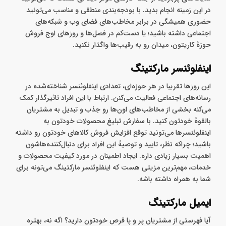
زیادی رو با کسب‌وکار شما آشنا کنه. آماده کردن رپورتاژ و اجارۀ بنر در
سایت‌های پربازدید از جمله کارهای موثر دیگه‌ای هست که می‌تونید
در این زمینه انجام بدید. با بودجه‌بندی منطقی و مناسب می‌تونید
حضوری همیشگی در برابر مخاطب‌های فضای وب و شبکه‌های
اجتماعی داشته باشید؛ یا دست‌کم در فصل‌ها و روزهای اوج فروش
حوزۀ کاریتون، میدان رو به رقیب‌ها واگذار نکنید.
اینفلوئنسر مارکتینگ
این روزها تقریبا در هر حوزه‌ای، تعدادی اینفلوئنسر شناخته‌شده در
رسانه‌های اجتماعی فعالیت می‌کنن. ارتباط با این افراد تاثیرگذار کمک
می‌کنه بخشی از مخاطب‌های اون‌ها رو جذب و تبدیل به مشتریان
بالقوۀ خودتون کنید. با سفارش تبلیغ محصولات خودتون به
اینفلوئنسرها می‌تونید توقع افزایش فروش کالاهای خودتون رو داشته
باشید؛ چراکه نظر، تایید و توصیۀ این افراد برای دنبال‌کننده‌هاشون
اهمیت بسیار زیادی داره. ایجاد اطمینان در مورد کیفیت محصولات و
خدمات، مهم‌ترین مزیتی هست که اینفلوئنسر مارکتینگ می‌تونه برای
شما به همراه داشته باشه.
ایمیل مارکتینگ