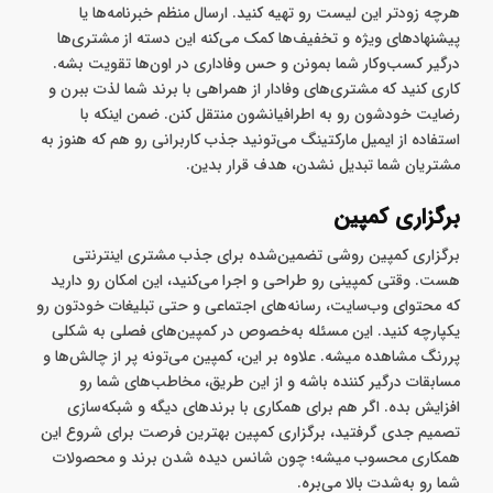
آیا فهرستی از مشتریان پر و پا قرص خودتون دارید؟ اگه نه، بهتره
هرچه زودتر این لیست رو تهیه کنید. ارسال منظم خبرنامه‌ها یا
پیشنهادهای ویژه و تخفیف‌ها کمک می‌کنه این دسته از مشتری‌ها
درگیر کسب‌وکار شما بمونن و حس وفاداری در اون‌ها تقویت بشه.
کاری کنید که مشتری‌های وفادار از همراهی با برند شما لذت ببرن و
رضایت خودشون رو به اطرافیانشون منتقل کنن. ضمن اینکه با
استفاده از ایمیل مارکتینگ می‌تونید جذب کاربرانی رو هم که هنوز به
مشتریان شما تبدیل نشدن، هدف قرار بدین.
برگزاری کمپین
برگزاری کمپین روشی تضمین‌شده برای جذب مشتری اینترنتی
هست. وقتی کمپینی رو طراحی و اجرا می‌کنید، این امکان رو دارید
که محتوای وب‌سایت، رسانه‌های اجتماعی و حتی تبلیغات خودتون رو
یکپارچه کنید. این مسئله به‌خصوص در کمپین‌های فصلی به شکلی
پررنگ مشاهده میشه. علاوه بر این، کمپین می‌تونه پر از چالش‌ها و
مسابقات درگیر کننده باشه و از این طریق، مخاطب‌های شما رو
افزایش بده. اگر هم برای همکاری با برندهای دیگه و شبکه‌سازی
تصمیم جدی گرفتید، برگزاری کمپین بهترین فرصت برای شروع این