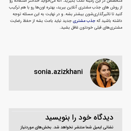
در نتیجۀ اون برای بالا بردن تعداد مشتری‌ها استفاده کرد. مهم اینه
دانش کافی برای حضور در این بسترها رو داشته باشید یا از افراد
متخصص در این زمینه کمک بگیرید. اگه می‌خواید حداکثر استفاده رو
از روش های جذب مشتری آنلاین ببرید، بهتره اون‌ها رو با هم ترکیب
کنید تا تاثیرگذاری‌شون بیشتر بشه. و در نهایت به این مسئله توجه
داشته باشید که
جذب مشتری
جدید نباید باعث بشه از حفظ رضایت
مشتری‌های قبلی خودتون غافل بشید.
sonia.azizkhani
دیدگاه‌ خود را بنویسید