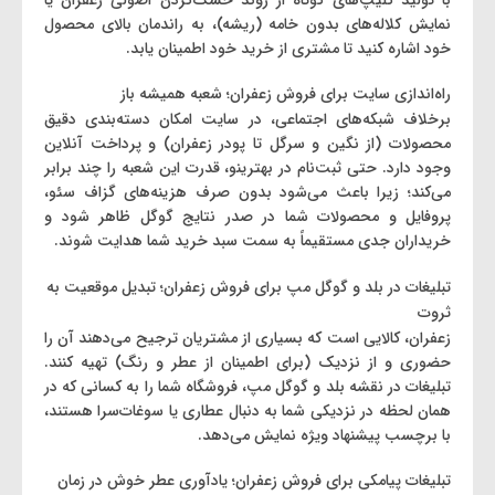
نمایش کلاله‌های بدون خامه (ریشه)، به راندمان بالای محصول
خود اشاره کنید تا مشتری از خرید خود اطمینان یابد.
راه‌اندازی سایت برای فروش زعفران؛ شعبه همیشه ‌باز
برخلاف شبکه‌های اجتماعی، در سایت امکان دسته‌بندی دقیق
محصولات (از نگین و سرگل تا پودر زعفران) و پرداخت آنلاین
وجود دارد. حتی ثبت‌نام در بهترینو، قدرت این شعبه را چند برابر
می‌کند؛ زیرا باعث می‌شود بدون صرف هزینه‌های گزاف سئو،
پروفایل و محصولات شما در صدر نتایج گوگل ظاهر شود و
خریداران جدی مستقیماً به سمت سبد خرید شما هدایت شوند.
تبلیغات در بلد و گوگل مپ برای فروش زعفران؛ تبدیل موقعیت به
ثروت
زعفران، کالایی است که بسیاری از مشتریان ترجیح می‌دهند آن را
حضوری و از نزدیک (برای اطمینان از عطر و رنگ) تهیه کنند.
تبلیغات در نقشه بلد و گوگل مپ، فروشگاه شما را به کسانی که در
همان لحظه در نزدیکی شما به دنبال عطاری یا سوغات‌سرا هستند،
با برچسب پیشنهاد ویژه نمایش می‌دهد.
تبلیغات پیامکی برای فروش زعفران؛ یادآوری عطر خوش در زمان