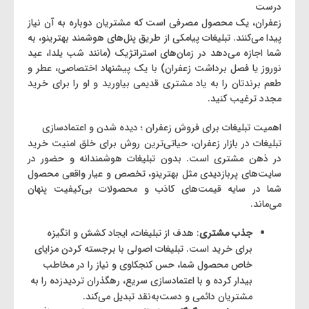
درست
زعفران، یک محصول مصرفی است که مشتریان دوباره به آن نیاز
پیدا می‌کنند. تبلیغات پیامکی از طریق پنل‌های هوشمند بهترینو، به
شما اجازه می‌دهد در زمان‌های استراتژیک (مانند شب یلدا، عید
نوروز یا فصل برداشت زعفران) با یک پیشنهاد اختصاصی، عطر و
طعم برندتان را به یاد مشتری قدیمی بیاورید و او را برای خرید
مجدد ترغیب کنید.
اهمیت تبلیغات برای فروش زعفران ؛ دیده شدن و اعتمادسازی
تبلیغات در بازار زعفران، حیاتی‌ترین روش برای خلق امنیت خرید
در ذهن مشتری است. بدون تبلیغات هوشمندانه و حضور در
سایت‌های پربازدیدی مثل بهترینو، تخصص و عیار واقعی محصول
شما در سایه‌ قیمت‌های کاذب و محصولات بی‌کیفیت پنهان
می‌ماند.
جذب مشتری
: هدف از تبلیغات، ایجاد کشش و انگیزه
برای خرید است. تبلیغات اصولی با برجسته کردن مزایای
خاص محصول شما، حس کنجکاوی و نیاز را در مخاطب
بیدار کرده و با اعتمادسازی سریع، رهگذران تردیدزده را به
مشتریان دائمی و دست‌به‌نقد تبدیل می‌کند.