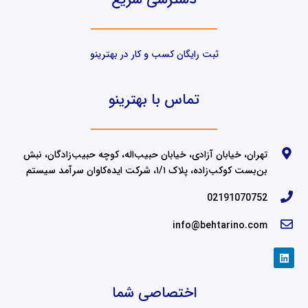
ثبت رایگان کسب و کار در بهترینو
تماس با بهترینو
تهران، خیابان آزادی، خیابان حبیب‌اله، کوچه حبیب‌زادگان، نبش
بن‌بست کوکب‌زاده، پلاک ۱/۱، شرکت ایده‌کاوان سرآمد سیستم
02191070752
info@behtarino.com
L
i
n
k
اختصاصی شما
e
d