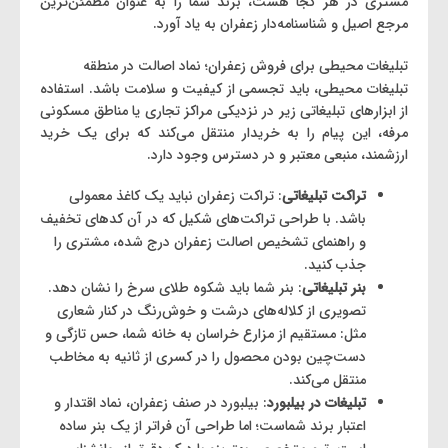
مشتری در هر کجا هست، برند شما را به عنوان مطمئن‌ترین
مرجع اصیل و شناسنامه‌دار زعفران به یاد آورد.
تبلیغات محیطی برای فروش زعفران؛ نماد اصالت در منطقه
تبلیغات محیطی، باید تجسمی از کیفیت و سلامت باشد. استفاده
از ابزارهای تبلیغاتی زیر در نزدیکی مراکز تجاری یا مناطق مسکونی
مرفه، این پیام را به خریدار منتقل می‌کند که برای یک خرید
ارزشمند، منبعی معتبر و در دسترس وجود دارد.
تراکت تبلیغاتی
: تراکت زعفران نباید یک کاغذ معمولی
باشد. با طراحی تراکت‌های شکیل که در آن کدهای تخفیف
و راهنمای تشخیص اصالت زعفران درج شده، مشتری را
جذب کنید.
بنر تبلیغاتی
: بنر شما باید شکوه طلای سرخ را نشان دهد.
تصویری از کلاله‌های درشت و خوش‌رنگ در کنار شعاری
مثل: مستقیم از مزارع خراسان به خانه شما، حس تازگی و
دست‌چین بودن محصول را در کسری از ثانیه به مخاطب
منتقل می‌کند.
تبلیغات در بیلبورد
: بیلبورد در صنف زعفران، نماد اقتدار و
اعتبار برند شماست؛ اما طراحی آن فراتر از یک بنر ساده