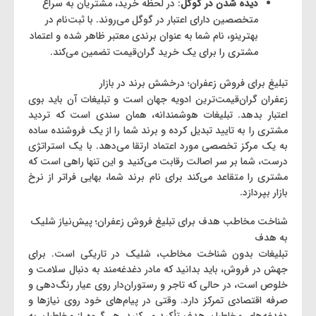
دیده شدن در گوگل
: در لحظه خرید، مشتریان به سراغ
متخصصین دارای اعتبار در گوگل می‌روند. با ثبت‌نام در
بهترینو، نام شما به عنوان برندی معتبر ظاهر شده و اعتماد
مشتری را برای یک خرید گران‌قیمت تضمین می‌کند.
تبلیغ برای فروش زعفران؛ درخشش برند در بازار
زعفران گران‌قیمت‌ترین ادویه جهان است و تبلیغات آن باید بوی
اعتبار بدهد. تبلیغات هوشمندانه، همان سندی است که تردید
مشتری را به تایید تبدیل کرده و برند شما را از یک فروشنده ساده
به یک مرکز تخصصی مورد اعتماد ارتقا می‌دهد. با یک استراتژی
درست، شما بر سر اصالت رقابت می‌کنید و این تنها راهی است که
مشتری را متقاعد می‌کند برای نام برند شما، بهایی فراتر از نرخ
بازار بپردازد.
شناخت مخاطب هدف برای تبلیغ فروش زعفران؛ پیش‌نیاز شلیک
به هدف
تبلیغات بدون شناخت مخاطب، شلیک در تاریکی است. برای
جهش در فروش، باید بدانید که مادر دغدغه‌مند به ‌دنبال سلامت و
خلوص است، در حالی که تاجر و رستوران‌دار روی عیار رنگ‌دهی و
صرفه اقتصادی تمرکز دارد. وقتی در پیام‌های خود روی نیازها و