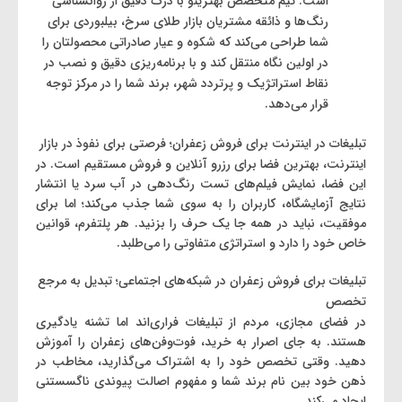
است. تیم متخصص بهترینو با درک دقیق از روانشناسی
رنگ‌ها و ذائقه مشتریان بازار طلای سرخ، بیلبوردی برای
شما طراحی می‌کند که شکوه و عیار صادراتی محصولتان را
در اولین نگاه منتقل کند و با برنامه‌ریزی دقیق و نصب در
نقاط استراتژیک و پرتردد شهر، برند شما را در مرکز توجه
قرار می‌دهد.
تبلیغات در اینترنت برای فروش زعفران؛ فرصتی برای نفوذ در بازار
اینترنت، بهترین فضا برای رزرو آنلاین و فروش مستقیم است. در
این فضا، نمایش فیلم‌های تست رنگ‌دهی در آب سرد یا انتشار
نتایج آزمایشگاه، کاربران را به سوی شما جذب می‌کند؛ اما برای
موفقیت، نباید در همه جا یک حرف را بزنید. هر پلتفرم، قوانین
خاص خود را دارد و استراتژی متفاوتی را می‌طلبد.
تبلیغات برای فروش زعفران در شبکه‌های اجتماعی؛ تبدیل به مرجع
تخصص
در فضای مجازی، مردم از تبلیغات فراری‌اند اما تشنه‌ یادگیری
هستند. به جای اصرار به خرید، فوت‌وفن‌های زعفران را آموزش
دهید. وقتی تخصص خود را به اشتراک می‌گذارید، مخاطب در
ذهن خود بین نام برند شما و مفهوم اصالت پیوندی ناگسستنی
ایجاد می‌کند.