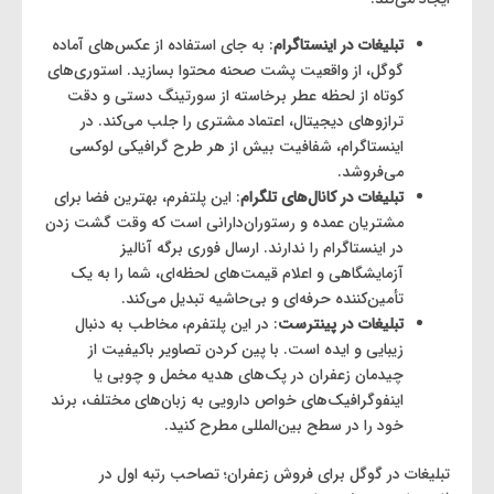
تبلیغات در اینستاگرام
: به جای استفاده از عکس‌های آماده‌
گوگل، از واقعیت پشت صحنه محتوا بسازید. استوری‌های
کوتاه از لحظه‌ عطر برخاسته از سورتینگ دستی و دقت
ترازوهای دیجیتال، اعتماد مشتری را جلب می‌کند. در
اینستاگرام، شفافیت بیش از هر طرح گرافیکی لوکسی
می‌فروشد.
تبلیغات در کانال‌های تلگرام
: این پلتفرم، بهترین فضا برای
مشتریان عمده و رستوران‌دارانی است که وقت گشت ‌زدن
در اینستاگرام را ندارند. ارسال فوری برگه آنالیز
آزمایشگاهی و اعلام قیمت‌های لحظه‌ای، شما را به یک
تأمین‌کننده حرفه‌ای و بی‌حاشیه تبدیل می‌کند.
تبلیغات در پینترست
: در این پلتفرم، مخاطب به دنبال
زیبایی و ایده است. با پین کردن تصاویر باکیفیت از
چیدمان زعفران در پک‌های هدیه مخمل و چوبی یا
اینفوگرافیک‌های خواص دارویی به زبان‌های مختلف، برند
خود را در سطح بین‌المللی مطرح کنید.
تبلیغات در گوگل برای فروش زعفران؛ تصاحب رتبه اول در