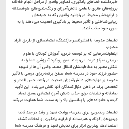
خیره‌کننده فضاهای یادگیری، تصاویر واضح از مراحل انجام خلاقانه
پروژه‌های هنری یا علمی دانش‌آموزان و رنگ‌بندی‌های هوشمندانه
و آرام‌بخش محیط، می‌توانید والدینی که به جنبه‌های
زیبایی‌شناختی و تأثیر محیط بر یادگیری اهمیت می‌دهند را به
سوی خود جذب کنید.
تبلیغات مدرسه با اینفلوئنسر مارکتینگ؛ اعتمادسازی از طریق افراد
محبوب
اینفلوئنسرهایی که بر توسعه فردی، آموزش کودکان یا علوم
تربیتی تمرکز دارند، می‌توانند عمق رویکرد آموزشی شما را به
شکلی معتبر به مخاطبانشان انتقال دهند. وقتی آن‌ها از نتیجه
حضور فرزند خود در مدرسه شما، سطح برنامه‌ریزی درسی یا تأثیر
مدرسه بر مهارت‌های دانش‌آموزان صحبت می‌کنند، حس اقتدار و
تخصص برند در ذهن دنبال‌کنندگان آنها نقش می‌بندد. این تأیید
صادقانه و تبلیغات برای جذب دانش آموز، اعتمادی عمیق ایجاد
کرده و خانواده‌های با پتانسیل بالا را به سمت شما هدایت می‌کند.
تبلیغات ویدیویی برای مدرسه؛ روایت تعهد و رشد در چند ثانیه
ویدیوهای کوتاه و هنرمندانه از فرآیند یادگیری و لحظات کشف
استعدادها، بهترین ابزار برای نمایش تعهد و فرهنگ مدرسه شما