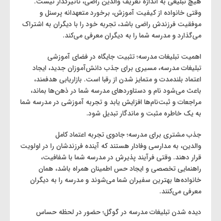
هیچ تبلیغی به اندازه تعریف والدین راضی، تأثیرگذار نیست.
وقتی خانواده از کیفیت آموزش، برخورد متعهدانه پرسنل و
موفقیت فرزندش راضی باشد، تجربه خود را با دیگران به اشتراک
می‌گذارد و مدرسه شما را به دیگران معرفی می‌کند.
اهمیت تبلیغات مدرسه؛ تثبیت جایگاه در فضای آموزشی
تبلیغات مدرسه، مسیری برای جذب دانش‌آموزان جدید، ایجاد
اعتماد بلندمدت و متمایز شدن از رقبا است. بازاریابی هدفمند،
باعث می‌شود نام و دستاوردهای مدرسه شما در ذهن‌ها بماند،
مراجعات و ثبت‌نام‌ها افزایش یابد و تجربه آموزشی در مدرسه شما
به یک خاطره مثبت و ماندگار تبدیل شود.
جذب مشتری برای مدرسه؛ جادوی تجربه اعتماد کامل
والدین، به مدارسی وفادار هستند که آینده فرزندشان را در اولویت
قرار دهند. وقتی فرآیند پذیرش در مدرسه شما با شفافیت،
راهنمایی تخصصی و ایجاد حس اطمینان همراه باشد، همان
خانواده‌ها بهترین سفیران شما می‌شوند و مدرسه را به دیگران
معرفی می‌کنند.
دیده شدن تبلیغات مدرسه در گوگل؛ حضور در لحظه حساس