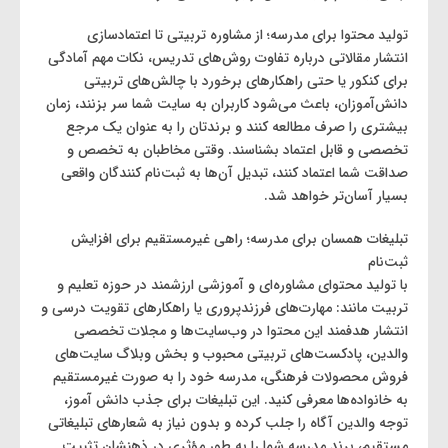
تولید محتوا برای مدرسه؛ از مشاوره تربیتی تا اعتمادسازی
انتشار مقالاتی درباره تفاوت روش‌های تدریس، نکات مهم آمادگی
برای کنکور یا حتی راهکارهای برخورد با چالش‌های تربیتی
دانش‌آموزان، باعث می‌شود کاربران به سایت شما سر بزنند، زمان
بیشتری را صرف مطالعه کنند و برندتان را به ‌عنوان یک مرجع
تخصصی و قابل اعتماد بشناسند. وقتی مخاطبان به تخصص و
صداقت شما اعتماد کنند، تبدیل آن‌ها به ثبت‌نام کنندگان واقعی
بسیار آسان‌تر خواهد شد.
تبلیغات همسان برای مدرسه؛ راهی غیرمستقیم برای افزایش
ثبت‌نام
با تولید محتوای مشاوره‌ای و آموزشی ارزشمند در حوزه تعلیم و
تربیت مانند: مهارت‌های فرزندپروری یا راهکارهای تقویت درسی و
انتشار هدفمند این محتوا در وب‌سایت‌ها و مجلات تخصصی
والدین، پادکست‌های تربیتی محبوب و بخش وبلاگ سایت‌های
فروش محصولات فرهنگی، مدرسه خود را به ‌صورت غیرمستقیم
به خانواده‌ها معرفی کنید. این تبلیغات برای جذب دانش آموز،
توجه والدین آگاه را جلب کرده و بدون نیاز به شعارهای تبلیغاتی
مستقیم، برند مدرسه شما را به طور مؤثری در ذهنشان تثبیت