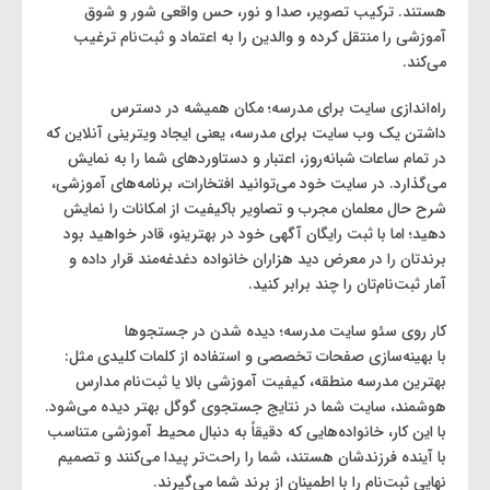
هستند. ترکیب تصویر، صدا و نور، حس واقعی شور و شوق
آموزشی را منتقل کرده و والدین را به اعتماد و ثبت‌نام ترغیب
می‌کند.
راه‌اندازی سایت برای مدرسه؛ مکان همیشه در دسترس
داشتن یک وب ‌سایت برای مدرسه، یعنی ایجاد ویترینی آنلاین که
در تمام ساعات شبانه‌روز، اعتبار و دستاوردهای شما را به نمایش
می‌گذارد. در سایت خود می‌توانید افتخارات، برنامه‌های آموزشی،
شرح حال معلمان مجرب و تصاویر باکیفیت از امکانات را نمایش
دهید؛ اما با ثبت رایگان آگهی خود در بهترینو، قادر خواهید بود
برندتان را در معرض دید هزاران خانواده دغدغه‌مند قرار داده و
آمار ثبت‌نام‌تان را چند برابر کنید.
کار روی سئو سایت مدرسه؛ دیده شدن در جستجوها
با بهینه‌سازی صفحات تخصصی و استفاده از کلمات کلیدی مثل:
بهترین مدرسه منطقه، کیفیت آموزشی بالا یا ثبت‌نام مدارس
هوشمند، سایت شما در نتایج جستجوی گوگل بهتر دیده می‌شود.
با این کار، خانواده‌هایی که دقیقاً به دنبال محیط آموزشی متناسب
با آینده فرزندشان هستند، شما را راحت‌تر پیدا می‌کنند و تصمیم
نهایی ثبت‌نام را با اطمینان از برند شما می‌گیرند.