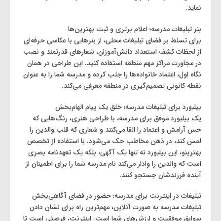
نماید.
بنر تبلیغات مدرسه؛ اعلام برتری و ثبت بهترین‌ها
برای تسلط بر فضای تبلیغات محلی، از بنرهایی با عکاسی حرفه‌ای
از لحظات کشف استعداد دانش‌آموزان، شعارهای قدرتمند و نصب
در مجاورت مراکز مهم منطقه استفاده کنید. این طراحی در همان
نگاه اول، اعتماد خانواده‌ها را جلب کرده و مدرسه شما را به عنوان
نقطه‌ کانونی تصمیم‌گیری در منطقه معرفی می‌کند.
بیلبورد برای تبلیغات مدرسه؛ خلق یک پیام الهام‌بخش
یک بیلبورد موفق برای مدرسه، با طراحی هنری، رنگ‌هایی که
حس آرامش و اعتماد را القا می‌کنند و شعاری که قلب والدین را
لمس کند، در ذهن مخاطب حک می‌شود. با استفاده از تخصص
بهترینو، این بیلبورد نه تنها یک آگهی، بلکه یک تعهدنامه بصری
است که والدین را وادار می‌کند نام مدرسه شما را برای اطمینان از
آینده فرزندشان جستجو کنند.
تبلیغات در اینترنت برای مدرسه؛ حضور در فضای آگاهی‌بخش
تبلیغات مدرسه به صورت آنلاین، مهم‌ترین راه برای نشان دادن
سوابق موفقیت و ارزش‌های شما است. اینترنت، فرصتی است تا