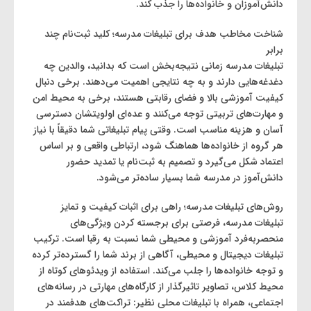
دانش‌آموزان و خانواده‌ها را جذب کند.
شناخت مخاطب هدف برای تبلیغات مدرسه؛ کلید ثبت‌نام چند
برابر
تبلیغات مدرسه زمانی نتیجه‌بخش است که بدانید، والدین چه
دغدغه‌هایی دارند و به چه نتایجی اهمیت می‌دهند. برخی دنبال
کیفیت آموزشی بالا و فضای رقابتی هستند، برخی به محیط امن
و مهارت‌های تربیتی توجه می‌کنند و عده‌ای اولویتشان دسترسی
آسان و هزینه مناسب است. وقتی پیام تبلیغاتی شما دقیقاً با نیاز
هر گروه از خانواده‌ها هماهنگ شود، ارتباطی واقعی و بر اساس
اعتماد شکل می‌گیرد و تصمیم به ثبت‌نام یا تمدید حضور
دانش‌آموز در مدرسه شما بسیار ساده‌تر می‌شود.
روش‌های تبلیغات مدرسه؛ راهی برای اثبات کیفیت و تمایز
تبلیغات مدرسه، فرصتی برای برجسته کردن ویژگی‌های
منحصربه‌فرد آموزشی و محیطی شما نسبت به رقبا است. ترکیب
تبلیغات دیجیتال و محیطی، آگاهی از برند شما را گسترده‌تر کرده
و توجه خانواده‌ها را جلب می‌کند. استفاده از ویدئوهای کوتاه از
محیط کلاس، تصاویر تاثیرگذار از کارگاه‌های مهارتی در رسانه‌های
اجتماعی، همراه با تبلیغات محلی نظیر: تراکت‌های هدفمند در