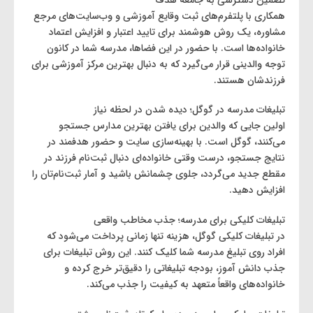
همکاری با پلتفرم‌های ثبت وقایع آموزشی و وب‌سایت‌های مرجع
مشاوره، یک روش هوشمند برای تایید اعتبار و افزایش اعتماد
خانواده‌ها است. با حضور در این فضاها، مدرسه شما در کانون
توجه والدینی قرار می‌گیرد که به دنبال بهترین مرکز آموزشی برای
فرزندشان هستند.
تبلیغات مدرسه در گوگل؛ دیده شدن در لحظه نیاز
اولین جایی که والدین برای یافتن بهترین مدارس جستجو
می‌کنند، گوگل است. با بهینه‌سازی سایت و حضور هدفمند در
نتایج جستجو، درست وقتی خانواده‌ای دنبال ثبت‌نام فرزند در
مقطع جدید می‌گردد، جلوی چشمانش باشید و آمار ثبت‌نام‌تان را
افزایش دهید.
تبلیغات کلیکی برای مدرسه؛ جذب مخاطب واقعی
در تبلیغات کلیکی گوگل، هزینه تنها زمانی پرداخت می‌شود که
افراد روی تبلیغ مدرسه شما کلیک کنند. این روش تبلیغات برای
جذب دانش آموز، بودجه تبلیغاتی را دقیق‌تر خرج کرده و
خانواده‌های واقعاً متعهد به کیفیت را جذب می‌کند.