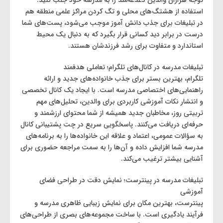
توجه هزاران والدین دغدغه‌مند را به مدرسه خود جلب کنید.
استفاده از هشتگ‌های محلی و تگ کردن مراکز علمی منطقه هم
در تبلیغات برای جذب دانش آموز موجب می‌شود، پست‌های شما
درست در برابر دید کسانی قرار بگیرد که به دنبال یک محیط
استاندارد و متفاوت برای رشد فرزندشان هستند.
تبلیغات مدرسه در کانال‌های تلگرام؛ تعاملی هدفمند
تلگرام، بهترین بستر برای جذب خانواده‌های جدید و ارائه
راهنمایی‌های اختصاصی مدرسه است. با ایجاد یک کانال تخصصی
و انتشار نکات آموزشی کاربردی برای والدین، تحلیل‌های مهم
تربیتی روز، مخاطبان جدید همیشه از شما محتوای ارزشمند و
حرفه‌ای دریافت می‌کنند. پاسخگویی سریع در چت پشتیبانی کانال
به سؤالات عمومی، اعتماد و علاقه این خانواده‌ها را به برنامه‌های
مدرسه شما افزایش داده و آن‌ها را به سمت مراجعه حضوری برای
آشنایی بیشتر ترغیب می‌کند.
تبلیغات مدرسه در پینترست؛ نمایش دقت در طراحی فضای
آموزشی
پینترست، بهترین مکان برای نمایش زیبایی ظاهری مدرسه و
فرآیند یادگیری است. با ساخت مجموعه‌های بصری از طراحی‌های