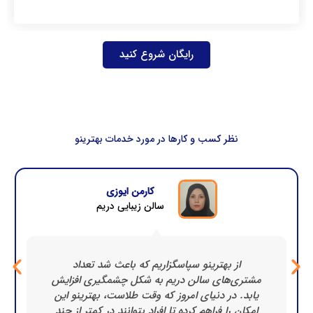
رایگان شروع کنید
نظر کسب و کارها در مورد خدمات بهترینو​
کارمن ایوزی
سالن زیبایی دریم
از بهترینو سپاسگزاریم که باعث شد تعداد
مشتری‌های سالن دریم به شکل چشمگیری افزایش
یابد. در دنیای امروز که وقت طلاست، بهترینو این
امکان را فراهم کرده تا افراد بتوانند در کمتر از چند