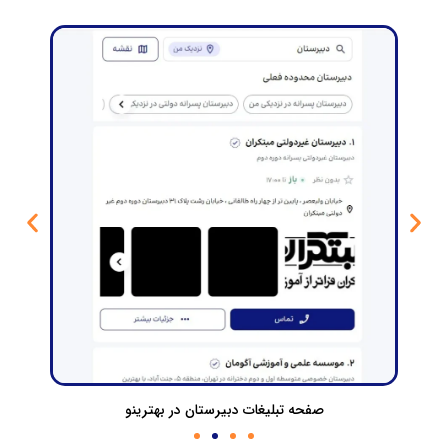
صفحه تبلیغات دبیرستان در بهترینو