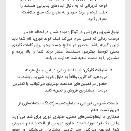
توجه کاربرانی که به دنبال ایده‌های پذیرایی هستند را
جلب کرده و برند خود را به عنوان یک منبع خلاقیت
معرفی کنید.
تبلیغ شیرینی فروشی در گوگل؛ دیده شدن در لحظه هوس
درست زمانی که کسی سرچ می‌کند کیک تولد فوری، نام شما باید
اولین گزینه باشد. حضور در نتایج جست‌وجو برای کلمات کلیدی
محلی توسط بهترینو، مستقیماً اعتبار برند شما را بالا برده و
مشتری را به سمت شعبه شما هدایت می‌کند.
تبلیغات کلیکی
: شما فقط زمانی در این تبلیغ هزینه
می‌دهید که کاربر، واقعاً به دنبال خرید شیرینی باشد. با
حضور در کمپین‌های هدفمند بهترینو، می‌توانید با کمترین
بودجه، بیشترین فروش را تجربه کنید.
تبلیغات شیرینی فروشی با اینفلوئنسر مارکتینگ؛ اعتمادسازی از
طریق تست طعم
همکاری با اینفلوئنسرهای محلی، اعتباری فوری برای شما می‌آورد.
وقتی یک فرد مورد اعتماد، جلوی دوربین از بافت و طعم شیرینی
شما تعریف می‌کند، سد تردید مشتریان می‌شکند و حجم