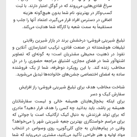
سراغ قنادی‌هایی می‌روند که در گوگل اعتبار دارند. با ثبت
کسب‌وکار در بهترینو، نام شما بدون هیچ‌گونه هزینه
اضافی در دسترس افراد قرار می‌گیرد، اعتماد آنها را جلب و
مستقیماً به سمت شعبه یا کارگاه شما هدایت می‌کند.
تبلیغ شیرینی ‌فروشی؛ درخشش برند در بازار شیرین رقابتی
تبلیغات هوشمندانه در صنعت قنادی، ترکیب اعتبارسازی آنلاین و
نفوذ در ذهنیت محیطی مشتریان است؛ به گونه‌ای که تصاویر
اشتهاآور شما در فضای مجازی، اشتیاق مراجعه حضوری را در دل
مخاطب زنده کند. با این رویکرد دوطرفه، شما از یک فروشنده
ساده به امضای اختصاصی جشن‌های خانواده‌ها تبدیل می‌شوید.
شناخت مخاطب هدف برای تبلیغ شیرینی فروشی؛ راز افزایش
سفارش کیک و دسر
برای اینکه یخچال‌هایتان همیشه خالی و لیست سفارشاتتان
همیشه پر باشد، باید بدانید چه کسی را هدف قرار دهید؟ مادری
که برای تولد فرزندش به دنبال کیک ارگانیک است یا جوانی که
برای مراسم خواستگاری بهترین جعبه شیرینی شهر را می‌خواهد؟
وقتی در پیام‌هایتان به جای کلی‌گویی، روی وسواس در انتخاب
مواد اولیه و هنر طراحی تأکید می‌کنید، مشتری درمی‌یابد که شما