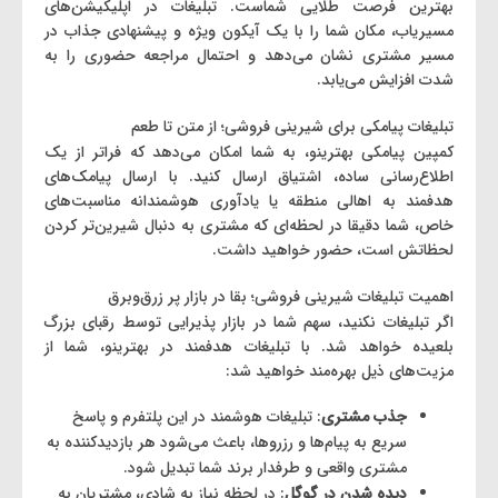
بهترین فرصت طلایی شماست. تبلیغات در اپلیکیشن‌های
مسیریاب، مکان شما را با یک آیکون ویژه و پیشنهادی جذاب در
مسیر مشتری نشان می‌دهد و احتمال مراجعه حضوری را به
شدت افزایش می‌یابد.
تبلیغات پیامکی برای شیرینی فروشی؛ از متن تا طعم
کمپین پیامکی بهترینو، به شما امکان می‌دهد که فراتر از یک
اطلاع‌رسانی ساده، اشتیاق ارسال کنید. با ارسال پیامک‌های
هدفمند به اهالی منطقه یا یادآوری هوشمندانه‌ مناسبت‌های
خاص، شما دقیقا در لحظه‌ای که مشتری به دنبال شیرین‌تر کردن
لحظاتش است، حضور خواهید داشت.
اهمیت تبلیغات شیرینی ‌فروشی؛ بقا در بازار پر زرق‌وبرق
اگر تبلیغات نکنید، سهم شما در بازار پذیرایی توسط رقبای بزرگ
بلعیده خواهد شد. با تبلیغات هدفمند در بهترینو، شما از
مزیت‌های ذیل بهره‌مند خواهید شد:
جذب مشتری
: تبلیغات هوشمند در این پلتفرم و پاسخ
سریع به پیام‌ها و رزروها، باعث می‌شود هر بازدیدکننده به
مشتری واقعی و طرفدار برند شما تبدیل شود.
دیده شدن در گوگل
: در لحظه نیاز به شادی، مشتریان به