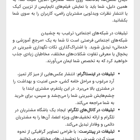
همین دلیل، شما باید با نمایش فیلم‌های تایم‌لپس از تزیین کیک
یا انتشار نظرات ویدئویی مشتریان راضی، کاربران را به سوی شما
بکشانید.
تبلیغات در شبکه‌های اجتماعی؛ ترغیب به چشیدن
شبکه‌های اجتماعی فرصتی است تا شما به یک «مرجع آموزشی و
خدماتی» تبدیل شوید. با اشتراک‌گذاری نکات نگهداری شیرینی در
یخچال یا معرفی تفاوت شکلات‌های مختلف، مخاطبان زیادی جذب
خواهید کرد که به تخصص شما ایمان می‌آورند.
تبلیغات در اینستاگرام
: انتشار عکس‌هایی از میز کار تمیز،
آرد مرغوب و مراحل خامه کشی، حس امنیت و بهداشت را
در مشتری بالا می‌برد. در این پلتفرم، مشتری ابتدا با
چشم‌هایش شیرینی شما را می‌چشد و سپس، برای خرید
به شما مراجعه می‌کند.
تبلیغات در کانال‌های تلگرام
: ایجاد یک باشگاه مشتریان در
تلگرام و ارائه تخفیف‌های ویژه اعضا، آن‌ها را به مشتریان
دائمی و وفادار تبدیل می‌کند.
تبلیغات در پینترست
: با طراحی تصاویر گرافیکی از نحوه
ست کردن شیرینی با نوشیدنی‌های مختلف، می‌توانید