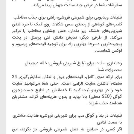
سفارشات شما در عرض چند ساعت جهش پیدا می‌کند.
تبلیغات ویدیویی برای شیرینی ‌فروشی؛ راهی برای جذب مخاطب
کلیپ‌های کوتاهی از ریختن سس شکلات روی کیک یا خرد شدن
شیرینی‌های خشک زیر دندان، حس چشایی مخاطب را درگیر
می‌کند. از طرفی دیگر، نمایش دانش فنی پرسنل در پخت
پیچیده‌ترین دسرها، بهترین راه برای توجیه قیمت‌های پرمیوم و
لوکس شماست.
راه‌اندازی سایت برای تبلیغ شیرینی فروشی؛ خانه دیجیتال
محصولات شما
برای ارائه منوی کامل، قیمت‌های بروز و امکان سفارش‌گیری 24
ساعته، داشتن سایت الزامی است. حتی شما می‌توانید سایت
خود را در بهترینو ثبت کنید تا خدماتتان در نتایج جست‌وجوی
گوگل (SEO محلی) بالا بیاید و بدون هزینه‌های گزاف، مشتریان
هدفمند جذب شوند.
تبلیغات در بلد و گوگل مپ برای شیرینی فروشی؛ هدایت مشتری
به سمت قنادی
اگر کسی در خیابان به دنبال شیرینی ‌فروشی باز بگردد، این