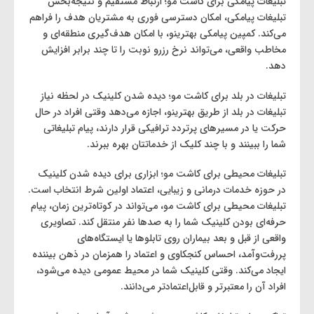
تبلیغات پیامکی برای کاشت مو؛ ارتباط مستقیم و نتیجه‌بخش
تبلیغات پیامکی، امکان دسترسی فوری به مشتریان هدف را فراهم
می‌کند. کمپین پیامکی بهترینو، با امکان هدف‌گیری منطقه‌ای و
مخاطب واقعی، می‌تواند نرخ رزرو نوبت را تا چند برابر افزایش
دهد.
تبلیغات در بلد برای کاشت مو؛ دیده شدن کلینیک در لحظه نیاز
تبلیغات در بلد از طریق بهترینو، اجازه می‌دهد وقتی افراد در حال
حرکت یا در مسیرهای پرتردد ترافیکی قرار دارند، پیام تبلیغاتی
شما را ببینند و با چند کلیک از خدماتتان بهره ببرند.
تبلیغات محیطی برای کاشت مو؛ ابزاری برای دیده شدن کلینیک
در حوزه خدمات درمانی و زیبایی، اعتماد اولین شرط انتخاب است.
تبلیغات محیطی برای کاشت مو، می‌تواند در کوتاه‌ترین زمان، پیام
حرفه‌ای بودن کلینیک شما را به صدها نفر منتقل کند. تصاویری
واقعی از قبل و بعد بیماران روی تابلوها یا ایستگاه‌های
پررفت‌وآمد، احساس کنجکاوی و اعتماد را همزمان در ذهن بیننده
ایجاد می‌کند. وقتی کلینیک شما در محیط عمومی دیده می‌شود،
افراد آن را معتبرتر و قابل‌اعتمادتر می‌دانند.