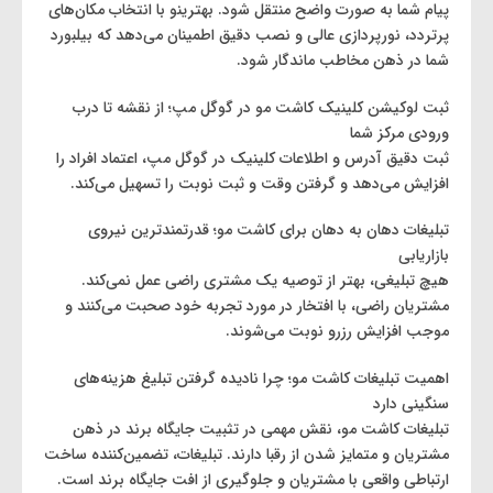
پیام شما به ‌صورت واضح منتقل شود. بهترینو با انتخاب مکان‌های
پرتردد، نورپردازی عالی و نصب دقیق اطمینان می‌دهد که بیلبورد
شما در ذهن مخاطب ماندگار شود.
ثبت لوکیشن کلینیک کاشت مو در گوگل مپ؛ از نقشه تا درب
ورودی مرکز شما
ثبت دقیق آدرس و اطلاعات کلینیک در گوگل مپ، اعتماد افراد را
افزایش می‌دهد و گرفتن وقت و ثبت نوبت را تسهیل می‌کند.
تبلیغات دهان به دهان برای کاشت مو؛ قدرتمندترین نیروی
بازاریابی
هیچ تبلیغی، بهتر از توصیه یک مشتری راضی عمل نمی‌کند.
مشتریان راضی، با افتخار در مورد تجربه خود صحبت می‌کنند و
موجب افزایش رزرو نوبت می‌شوند.
اهمیت تبلیغات کاشت مو؛ چرا نادیده گرفتن تبلیغ هزینه‌های
سنگینی دارد
تبلیغات کاشت مو، نقش مهمی در تثبیت جایگاه برند در ذهن
مشتریان و متمایز شدن از رقبا دارند. تبلیغات، تضمین‌کننده ساخت
ارتباطی واقعی با مشتریان و جلوگیری از افت جایگاه برند است.