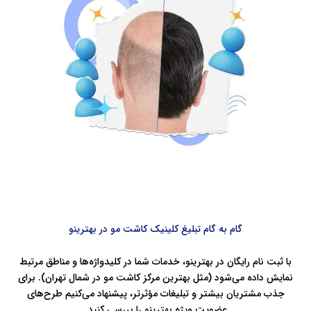
گام‌ به‌ گام تبلیغ کلینیک کاشت مو در بهترینو
با ثبت‌ نام رایگان در بهترینو، خدمات شما در کلیدواژه‌ها و مناطق مرتبط
نمایش داده می‌شود (مثل بهترین مرکز کاشت مو در شمال تهران). برای
جذب مشتریان بیشتر و تبلیغات مؤثرتر، پیشنهاد می‌کنیم طرح‌های
عضویت ویژه بهترینو را بررسی کنید.