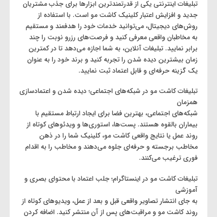
تبلیغات اینترنتی یکی از قدرتمندترین ابزارها برای جذب مشتریان
جدید و افزایش اعتبار کلینیک کاشت مو است. با استفاده از
روش‌های دیجیتال، می‌توانید خدمات خود را هدفمند و مستقیم
به مخاطبان واقعی معرفی کنید و فرصت‌های رزرو نوبت را چند
برابر نمایید. تبلیغات آنلاین، به شما اجازه می‌دهد تا در کمترین
زمان بیشترین دیده شدن را تجربه کنید و برند خود را به عنوان
یک گزینه حرفه‌ای و قابل اعتماد ثبت نمایید.
تبلیغات کاشت مو در شبکه‌های اجتماعی؛ دیده شدن و اعتمادسازی
همزمان
شبکه‌های اجتماعی، بهترین فضا برای ایجاد ارتباط مستقیم با
بیماران بالقوه هستند. پست‌ها، استوری‌ها و ویدئوهای کوتاه از
روند عمل یا نتایج واقعی کاشت مو، کلینیک شما را در ذهن
مخاطب برجسته و حرفه‌ای جلوه می‌دهند و مخاطب را به اقدام
فوری ترغیب می‌کنند.
تبلیغات کاشت مو در اینستاگرام؛ جلب اعتماد با محتوای بصری و
آموزشی
به جای انتشار تصاویر واقعی قبل و بعد از عمل، ویدیوهای کوتاه از
روند کاشت مو و مراقبت‌های پس از آن منتشر کنید. اضافه کردن