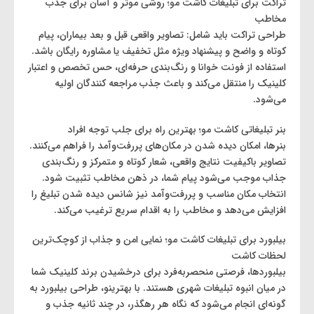
تراکت برای تبلیغات کاشت مو؛ روشی موثر و آسان برای جذب
مخاطب
طراحی تراکت باید شامل: تصاویر واقعی قبل و بعد بیماران، پیام
کوتاه و واضح و پیشنهاد ویژه مثل تخفیف یا مشاوره رایگان باشد.
استفاده از فونت خوانا و رنگ‌بندی حرفه‌ای، حس تخصص و اعتبار
کلینیک را منتقل می‌کند و باعث جذب مراجعه‌ کنندگان اولیه
می‌شود.
بنر تبلیغاتی کاشت مو؛ بهترین راه برای جلب توجه افراد
بنرها، امکان دیده شدن در مکان‌های پررفت‌وآمد را فراهم می‌کنند.
تصاویر باکیفیت نتایج واقعی، شعار کوتاه و متمرکز و رنگ‌بندی
جذاب موجب می‌شود پیام شما، در ذهن مخاطب تثبیت شود.
انتخاب مکان مناسب و پررفت‌وآمد نیز شانس دیده شدن تبلیغ را
افزایش می‌دهد و مخاطب را به اقدام سریع ترغیب می‌کند.
بیلبورد برای تبلیغات کاشت مو؛ نمایی امن و جذاب از کوچک‌ترین
لحظات کاشت
بیلبوردها، فرصتی منحصربه‌فرد برای درخشیدن برند کلینیک شما
در میان انبوه تبلیغات شهری هستند. با بهترینو، طراحی بیلبورد به
گونه‌ای انجام می‌شود که نگاه هر رهگذر، در چند ثانیه جذب و