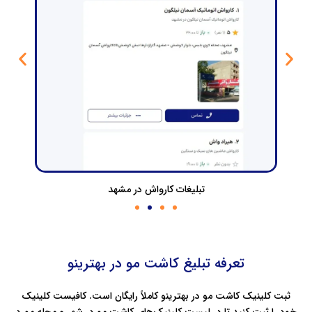
تبلیغات کارواش در مشهد
تعرفه تبلیغ کاشت مو در بهترینو
ثبت کلینیک کاشت مو در بهترینو کاملاً رایگان است. کافیست کلینیک
خود را ثبت کنید تا در لیست کلینیک‌های کاشت مو در شهر و محله‌ مورد