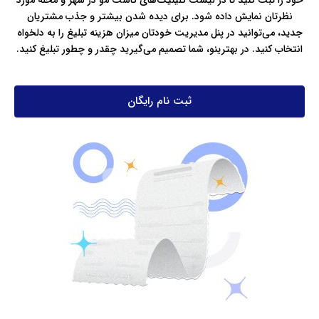
نظرتان نمایش داده شود. برای دیده شدن بیشتر و جذب مشتریان
جدید، می‌توانید در پنل مدیریت خودتان میزان هزینه تبلیغ را به دلخواه
انتخاب کنید. در بهترینو، شما تصمیم می‌گیرید چقدر و چطور تبلیغ کنید.
ثبت نام رایگان