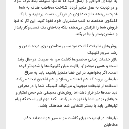
به گونه‌ای طراحی و ارسال کنید که نه تنها شنیده، بلکه درک شود
و در نهایت به عمل منجر گردد. شناخت مخاطب هدف به شما
قدرت می‌دهد تا از صدا زدن در تاریکی، دست بردارید و با یک
گفتگوی هدفمند به قلب مشتریان خود نفوذ کنید. این کار نه تنها
فروش شما را افزایش می‌دهد، بلکه پایه‌های یک کسب‌وکار پایدار
و مشتری‌مدار را بنا می‌کند.
روش‌های تبلیغات کاشت مو؛ مسیر مطمئن برای دیده شدن و
رشد سریع کلینیک
بازار خدمات زیبایی مخصوصا کاشت مو، به سرعت در حال رشد
است و همین موضوع، رقابت میان کلینیک‌ها را شدیدتر کرده
است. اگر بخواهید در این فضا متمایز باشید، باید به سراغ
تبلیغاتی بروید که هم اعتماد می‌سازد و هم اشتیاق ایجاد می‌کند.
استفاده از تبلیغات دیجیتال، می‌تواند کلینیک شما را در معرض
دید صدها نفر قرار دهد؛ اما روش‌های محیطی هم حس اعتبار و
حرفه‌ای بودن شما را تقویت می‌کنند. نکته مهم این است که پیام
تبلیغاتی باید با بستر انتخابی شما هماهنگ باشد.
تبلیغات در اینترنت برای کاشت مو؛ مسیر هوشمندانه جذب
مخاطبان