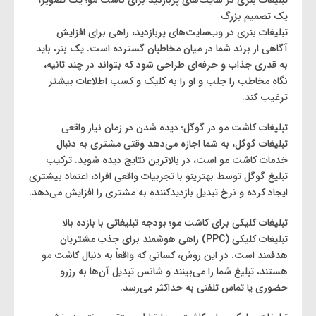
تبلیغات بنری در سایت‌های پربازدید برای کاشت مو؛ یک تصویر،
یک تصمیم بزرگ
تبلیغات بنری در وب‌سایت‌های پربازدید، راهی برای افزایش
آگاهی از برند شما در میان مخاطبان گسترده است. یک بنر، باید
به قدری جذاب و حرفه‌ای طراحی شود که بتواند در چند ثانیه،
نگاه مخاطب را جلب و او را به کلیک و کسب اطلاعات بیشتر
ترغیب کند.
تبلیغات کاشت مو در گوگل؛ دیده شدن در زمان نیاز واقعی
تبلیغات گوگل، به شما اجازه می‌دهد وقتی مشتری به دنبال
خدمات کاشت مو است، در بالاترین نتایج دیده شوید. ترکیب
تبلیغ گوگل توسط بهترینو با تجربیات واقعی افراد، اعتماد بیشتری
ایجاد کرده و نرخ تبدیل بازدیدکننده به مشتری را افزایش می‌دهد.
تبلیغات کلیکی برای کاشت مو؛ بودجه تبلیغاتی با بازده بالا
تبلیغات کلیکی (PPC) راهی هوشمند برای جذب مشتریان
هدفمند است. در این روش، کسانی که واقعاً به دنبال کاشت مو
هستند، تبلیغ شما را می‌بینند و شانس تبدیل آن‌ها به رزرو
حضوری یا تماس تلفنی به حداکثر می‌رسد.