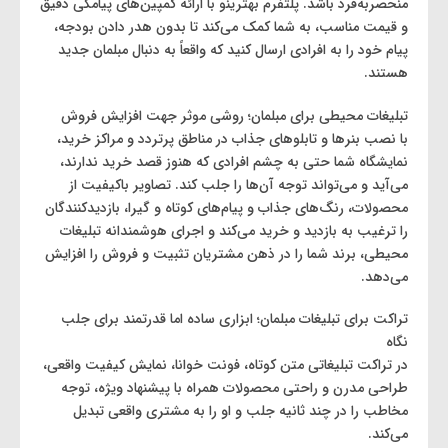
منحصربه‌فرد باشد. پلتفرم بهترینو با ارائه کمپین‌های پیامکی دقیق
و قیمت مناسب، به شما کمک می‌کند تا بدون هدر دادن بودجه،
پیام خود را به افرادی ارسال کنید که واقعاً به دنبال مبلمان جدید
هستند.
تبلیغات محیطی برای مبلمان؛ روشی موثر جهت افزایش فروش
با نصب بنرها و تابلوهای جذاب در مناطق پرتردد و مراکز خرید،
نمایشگاه شما حتی به چشم افرادی که هنوز قصد خرید ندارند،
می‌آید و می‌تواند توجه آن‌ها را جلب کند. تصاویر باکیفیت از
محصولات، رنگ‌های جذاب و پیام‌های کوتاه و گیرا، بازدیدکنندگان
را ترغیب به بازدید و خرید می‌کند و اجرای هوشمندانه تبلیغات
محیطی، برند شما را در ذهن مشتریان تثبیت و فروش را افزایش
می‌دهد.
تراکت برای تبلیغات مبلمان؛ ابزاری ساده اما قدرتمند برای جلب
نگاه
در تراکت تبلیغاتی متن کوتاه، فونت خوانا، نمایش کیفیت واقعی،
طراحی مدرن و راحتی محصولات همراه با پیشنهاد ویژه، توجه
مخاطب را در چند ثانیه جلب و او را به مشتری واقعی تبدیل
می‌کند.