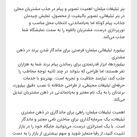
بنر تبلیغات مبلمان؛ اهمیت تصویر و پیام در جذب مشتریان محلی
در بنر تبلیغاتی، تصویر باکیفیت از محصول، نمایش چیدمان
جذاب، پیام کوتاه اما به‌یادماندنی، انتخاب محل مناسب و
نورپردازی درست، مشتریان بالقوه را به سمت نمایشگاه شما
جذب می‌کند.
بیلبورد تبلیغاتی مبلمان؛ فرصتی برای ماندگار شدن برند در ذهن
مشتری
بیلبوردها، ابزار قدرتمندی برای رساندن پیام برند شما به هزاران
نفر هستند؛ اما طراحی‌ که بتواند در چند ثانیه توجه مخاطب را
جلب کند، نیازمند خلاقیت و تجربه است. بهترینو با خدمات
حرفه‌ای تبلیغات محیطی، از طراحی خلاقانه تا نصب دقیق بیلبورد،
برندتان را به یک نام معتبر و به‌یادماندنی در ذهن مشتریان تبدیل
می‌کند.
اهمیت تبلیغات مبلمان؛ راهی برای ماندگاری در ذهن مشتری
تبلیغات، یک سرمایه‌گذاری برای ساختن نامی معتبر و ماندگار
است. با یک استراتژی درست، می‌توانید جایگاه خود را در بازار
تثبیت کنید، از رقبا متمایز شوید و سهم بیشتری از بازار را به دست