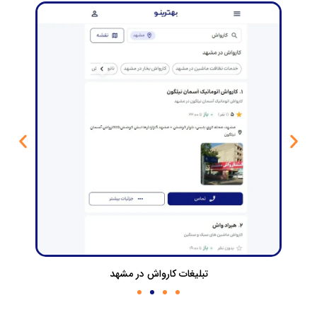
تبلیغات کارواش در مشهد