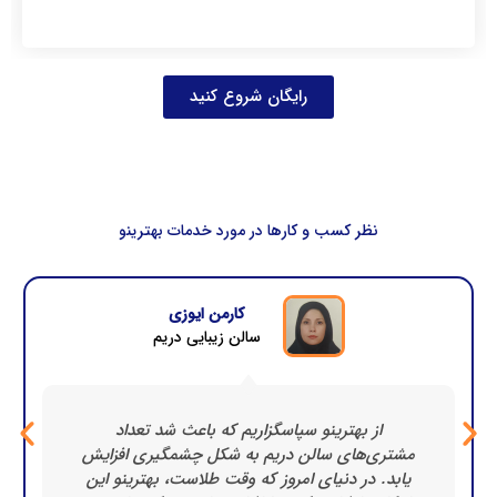
رایگان شروع کنید
نظر کسب و کارها در مورد خدمات بهترینو​
کارمن ایوزی
سالن زیبایی دریم
از بهترینو سپاسگزاریم که باعث شد تعداد
مشتری‌های سالن دریم به شکل چشمگیری افزایش
یابد. در دنیای امروز که وقت طلاست، بهترینو این