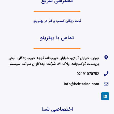
دسترسی سریع
ثبت رایگان کسب و کار در بهترینو
تماس با بهترینو
تهران، خیابان آزادی، خیابان حبیب‌اله، کوچه حبیب‌زادگان، نبش
بن‌بست کوکب‌زاده، پلاک ۱/۱، شرکت ایده‌کاوان سرآمد سیستم
02191070752
info@behtarino.com
L
i
n
k
اختصاصی شما
e
d