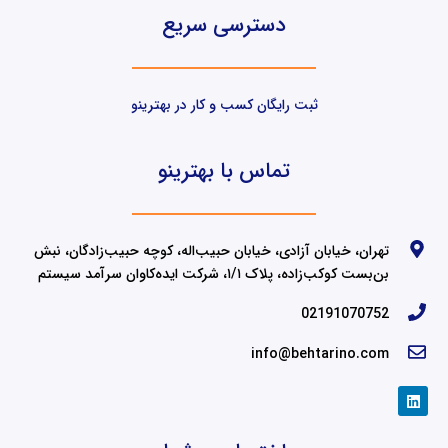
دسترسی سریع
ثبت رایگان کسب و کار در بهترینو
تماس با بهترینو
تهران، خیابان آزادی، خیابان حبیب‌اله، کوچه حبیب‌زادگان، نبش
بن‌بست کوکب‌زاده، پلاک ۱/۱، شرکت ایده‌کاوان سرآمد سیستم
02191070752
info@behtarino.com
L
i
n
k