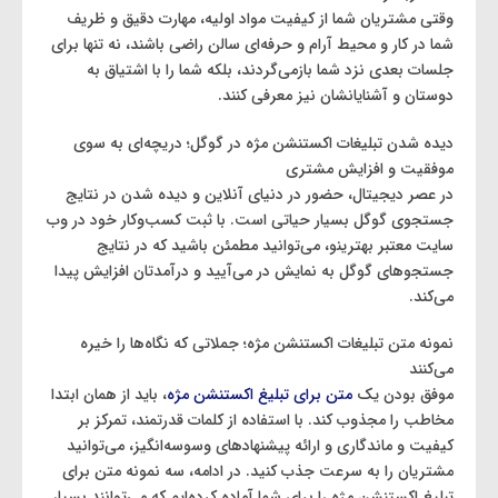
وقتی مشتریان شما از کیفیت مواد اولیه، مهارت دقیق و ظریف
شما در کار و محیط آرام و حرفه‌ای سالن راضی باشند، نه تنها برای
جلسات بعدی نزد شما بازمی‌گردند، بلکه شما را با اشتیاق به
دوستان و آشنایانشان نیز معرفی کنند.
دیده شدن تبلیغات اکستنشن مژه در گوگل؛ دریچه‌ای به سوی
موفقیت و افزایش مشتری
در عصر دیجیتال، حضور در دنیای آنلاین و دیده شدن در نتایج
جستجوی گوگل بسیار حیاتی است. با ثبت کسب‌وکار خود در وب
سایت معتبر بهترینو، می‌توانید مطمئن باشید که در نتایج
جستجوهای گوگل به نمایش در می‌آیید و درآمدتان افزایش پیدا
می‌کند.
نمونه متن تبلیغات اکستنشن مژه؛ جملاتی که نگاه‌ها را خیره
می‌کنند
موفق بودن یک
متن برای تبلیغ اکستنشن مژه
، باید از همان ابتدا
مخاطب را مجذوب کند. با استفاده از کلمات قدرتمند، تمرکز بر
کیفیت و ماندگاری و ارائه پیشنهادهای وسوسه‌انگیز، می‌توانید
مشتریان را به سرعت جذب کنید. در ادامه، سه نمونه متن برای
تبلیغ اکستنشن مژه را برای شما آماده کرده‌ایم که می‌توانند بسیار