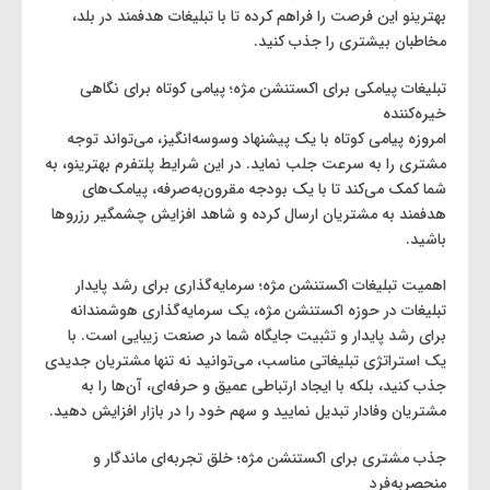
بهترینو این فرصت را فراهم کرده تا با تبلیغات هدفمند در بلد،
مخاطبان بیشتری را جذب کنید.
تبلیغات پیامکی برای اکستنشن مژه؛ پیامی کوتاه برای نگاهی
خیره‌کننده
امروزه پیامی کوتاه با یک پیشنهاد وسوسه‌انگیز، می‌تواند توجه
مشتری را به سرعت جلب نماید. در این شرایط پلتفرم بهترینو، به
شما کمک می‌کند تا با یک بودجه مقرون‌به‌صرفه، پیامک‌های
هدفمند به مشتریان ارسال کرده و شاهد افزایش چشمگیر رزروها
باشید.
اهمیت تبلیغات اکستنشن مژه؛ سرمایه‌گذاری برای رشد پایدار
تبلیغات در حوزه اکستنشن مژه، یک سرمایه‌گذاری هوشمندانه
برای رشد پایدار و تثبیت جایگاه شما در صنعت زیبایی است. با
یک استراتژی تبلیغاتی مناسب، می‌توانید نه تنها مشتریان جدیدی
جذب کنید، بلکه با ایجاد ارتباطی عمیق و حرفه‌ای، آن‌ها را به
مشتریان وفادار تبدیل نمایید و سهم خود را در بازار افزایش دهید.
جذب مشتری برای اکستنشن مژه؛ خلق تجربه‌ای ماندگار و
منحصر‌به‌فرد