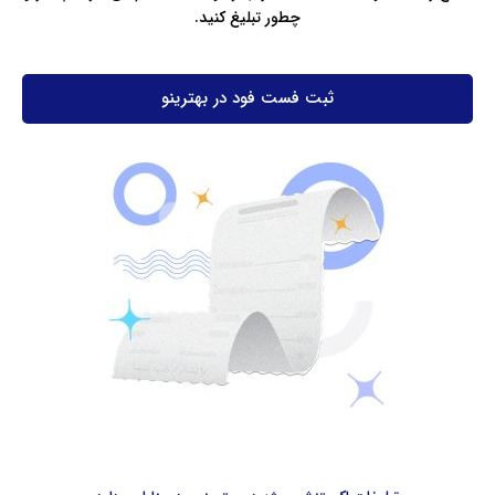
چطور تبلیغ کنید.
ثبت فست فود در بهترینو