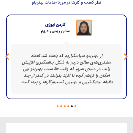
نظر کسب و کارها در مورد خدمات بهترینو​
کارمن ایوزی
سالن زیبایی دریم
از بهترینو سپاسگزاریم که باعث شد تعداد
مشتری‌های سالن دریم به شکل چشمگیری افزایش
یابد. در دنیای امروز که وقت طلاست، بهترینو این
امکان را فراهم کرده تا افراد بتوانند در کمتر از چند
دقیقه نزدیک‌ترین و بهترین کسب‌وکارها را پیدا کنند.