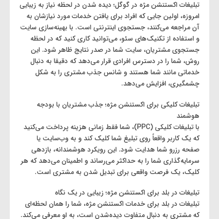
تبلیغات اکستنشن مژه در گوگل؛ دیده شدن در لحظه نیاز به زیبایی
امروزه، اولین جایی که افراد برای یافتن خدمات مورد نیازشان به
آن مراجعه می‌کنند، جستجوی اینترنتی است. با بهینه‌سازی سایت
و استفاده از تکنیک‌های سئو، می‌توانید کاری کنید که در لحظه
جستجوی مشتریان، سایت شما در صدر نتایج ظاهر شود. این
روش، شما را در دسترس افرادی قرار می‌دهد که دقیقا به دنبال
خدماتی مانند شما هستند و شانس جذب مشتری را به شکل
چشمگیری، افزایش می‌دهد.
تبلیغات کلیکی برای اکستنشن مژه؛ جذب مشتریان با بودجه
هوشمند
با تبلیغات کلیکی (PPC)، شما فقط زمانی هزینه پرداخت می‌کنید
که یک کاربر واقعاً روی تبلیغ شما کلیک کند و به وب‌سایت یا
صفحه رزرو شما هدایت شود. این رویکرد هوشمندانه، بازدهی
سرمایه‌گذاری شما را به حداکثر می‌رساند و اطمینان می‌دهد که هر
کلیک، یک فرصت واقعی برای تبدیل شدن به مشتری است.
تبلیغات در بلد برای اکستنشن مژه؛ زیبایی در یک نگاه
تبلیغات در بلد برای خدمات اکستنشن مژه، شما را همان لحظه‌ای
که مشتری به دنبال متفاوت دیده‌شدن است، به او معرفی می‌کند.