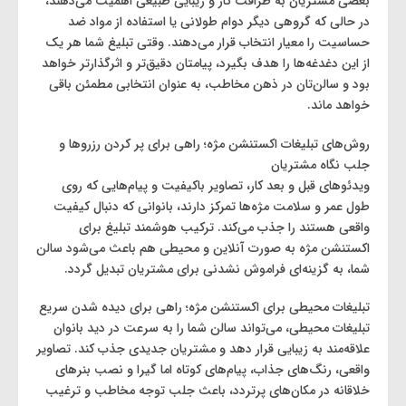
بعضی مشتریان به ظرافت کار و زیبایی طبیعی اهمیت می‌دهند،
در حالی که گروهی دیگر دوام طولانی یا استفاده از مواد ضد
حساسیت را معیار انتخاب قرار می‌دهند. وقتی تبلیغ شما هر یک
از این دغدغه‌ها را هدف بگیرد، پیامتان دقیق‌تر و اثرگذارتر خواهد
بود و سالن‌تان در ذهن مخاطب، به ‌عنوان انتخابی مطمئن باقی
خواهد ماند.
روش‌های تبلیغات اکستنشن مژه؛ راهی برای پر کردن رزروها و
جلب نگاه مشتریان
ویدئوهای قبل و بعد کار، تصاویر باکیفیت و پیام‌هایی که روی
طول عمر و سلامت مژه‌ها تمرکز دارند، بانوانی که دنبال کیفیت
واقعی هستند را جذب می‌کند. ترکیب هوشمند تبلیغ برای
اکستنشن مژه به صورت آنلاین و محیطی هم باعث می‌شود سالن
شما، به گزینه‌ای فراموش‌ نشدنی برای مشتریان تبدیل گردد.
تبلیغات محیطی برای اکستنشن مژه؛ راهی برای دیده شدن سریع
تبلیغات محیطی، می‌تواند سالن شما را به سرعت در دید بانوان
علاقه‌مند به زیبایی قرار دهد و مشتریان جدیدی جذب کند. تصاویر
واقعی، رنگ‌های جذاب، پیام‌های کوتاه اما گیرا و نصب بنرهای
خلاقانه در مکان‌های پرتردد، باعث جلب توجه مخاطب و ترغیب