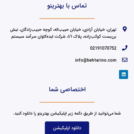
تماس با بهترینو
تهران، خیابان آزادی، خیابان حبیب‌اله، کوچه حبیب‌زادگان، نبش
بن‌بست کوکب‌زاده، پلاک ۱/۱، شرکت ایده‌کاوان سرآمد سیستم
02191070752
info@behtarino.com
L
i
n
k
اختصاصی شما
e
d
i
n
شما می‌توانید از طریق دکمه زیر اپلیکیشن بهترینو را دانلود کنید.
دانلود اپلیکیشن