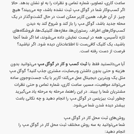
ساعت کاری، تصاویر، شماره تماس و نظرات را به او نشان بدهد. حالا
اگر کسب‌وکار شما در گوگل مپ ثبت نشده باشد، چه می‌بیند؟ هیچ
چیز. از آن طرف، همین کاربر ممکن است در حال گشت‌وگذار در یک
محله‌ جدید باشد، گوگل مپ را باز کند و شروع کند به دیدن
کسب‌وکارهای اطراف. رستوران‌ها، مغازه‌ها، کلینیک‌ها، فروشگاه‌های
تازه‌ تأسیس، همه در لیست نمایش داده می‌شوند، اما اگر شما آنجا
باشید، یک کلیک کافی‌ست تا اطلاعات‌تان دیده شود. اگر نباشید؟
فرصت از دست رفته است.
آیا می‌دانستید فقط با
ثبت کسب و کار در گوگل مپ
می‌توانید بدون
هزینه و حتی بدون داشتن وب‌سایت، مشتری جذب کنید؟ گوگل مپ
مثل یک ویترین دیجیتال عمل می‌کند؛ کاربر با یک جست‌وجوی ساده
می‌تواند موقعیت، مسیر، ساعت کاری، شماره تماس و حتی نظرات
مشتریان شما را ببیند. در این راهنما، مرحله‌ به‌ مرحله یاد می‌گیرید
چطور ثبت بیزینس در گوگل مپ را انجام دهید و چه نکاتی باعث
بیشتر دیده شدن شما می‌شود.
روش‌های ثبت محل کار در گوگل مپ
شما می‌توانید به سه روش مختلف ثبت محل کار در گوگل مپ را
انجام دهید: