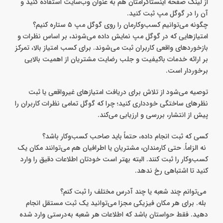
از لینک صفحه اینستاگرامتان هم به عنوان وب‌سایت استفاده کنید و
آن را در گوگل مپ ثبت کنید.
چگونه می‌توانیم کسب‌وکارمان را روی گوگل مپ ۵ ستاره کنیم؟
امتیازهایی که در گوگل مپ نمایش داده می‌شوند، بر اساس نظرات و
بازخوردهای واقعی کاربران ثبت می‌شوند. برای کسب امتیاز بالا، تمرکز
بر ارائه خدمات باکیفیت و جلب رضایت مشتریان از اهمیت بالایی
برخوردار است.
توصیه می‌شود از تلاش برای دریافت امتیازهای غیرواقعی یا ثبت
نظرهای ساختگی خودداری کنید؛ چرا که گوگل تمامی نظرات کاربران را
پیش از انتشار، بررسی و ارزیابی می‌کند.
کسی که ثبت انجام داده، حتماً باید صاحب کسب‌وکار باشد؟
نه الزاماً. حتی کارمندان، مشتریان یا اطرافیان هم می‌توانند مکان یک
کسب‌وکار را ثبت کنند. البته بهتر است خودتان اطلاعات دقیق را وارد
کنید تا اشتباهی رخ ندهد.
می‌توانم چند شعبه یا چند آدرس مختلف را ثبت کنم؟
بله. برای هر مکان فیزیکی مجزا می‌توانید یک ثبت مستقل انجام
دهید. فقط حواستان باشد که اطلاعات هر شعبه به‌درستی وارد شده