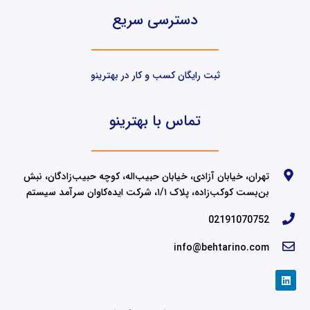
دسترسی سریع
ثبت رایگان کسب و کار در بهترینو
تماس با بهترینو
تهران، خیابان آزادی، خیابان حبیب‌اله، کوچه حبیب‌زادگان، نبش
بن‌بست کوکب‌زاده، پلاک ۱/۱، شرکت ایده‌کاوان سرآمد سیستم
02191070752
info@behtarino.com
L
i
n
k