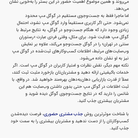
می‌روند و همین موضوع اهمیت حضور در این بستر را به‌خوبی نشان
می‌دهد.
اما ماجرا فقط به جست‌وجوی مستقیم در گوگل مپ محدود
نمی‌شود. حتی اگر کاربری مستقیماً وارد گوگل مپ نشود، احتمال
زیادی وجود دارد که هنگام جست‌وجو در گوگل، به نتایج مرتبط با
گوگل مپ هدایت شود. برای مثال، وقتی فردی عبارت «رستوران
سنتی در تهران» را در گوگل جست‌وجو می‌کند، علاوه بر نمایش
وب‌سایت‌های مرتبط، اطلاعات کسب‌وکارهای ثبت‌شده در گوگل مپ
نیز به او نشان داده می‌شود.
نکته مهم دیگر، نقش نظرات و امتیاز کاربران در گوگل مپ است. اگر
خدمات باکیفیتی ارائه دهید و مشتریان‌تان بازخورد مثبت ثبت کنند،
عملاً از قدرت بازاریابی دهان‌به‌دهان بهره‌مند خواهید شد. در واقع، با
ثبت اطلاعات در گوگل مپ حتی بدون داشتن وب‌سایت هم این
شانس را دارید که در نتایج جست‌وجوی گوگل دیده شوید و
مشتریان بیشتری جذب کنید.
با شناخت موثرترین روش
جذب مشتری حضوری
، فرصت دیده‌شدن
کسب‌وکارتان را از دست ندهید و مشتریان بیشتری را به سمت خود
جذب کنید.