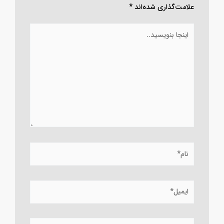
علامت‌گذاری شده‌اند
*
اینجا
بنویسید..
نام*
ایمیل*
وبسایت