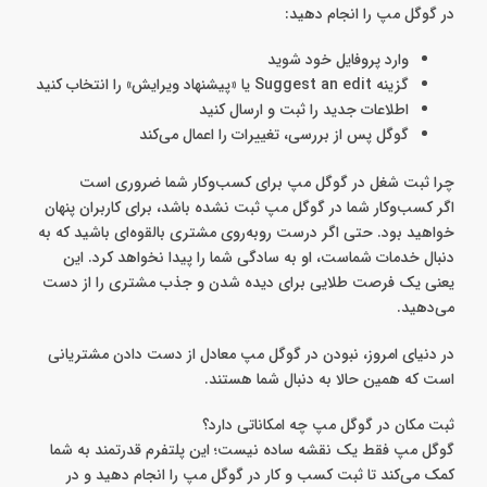
در گوگل مپ را انجام دهید:
وارد پروفایل خود شوید
گزینه Suggest an edit یا «پیشنهاد ویرایش» را انتخاب کنید
اطلاعات جدید را ثبت و ارسال کنید
گوگل پس از بررسی، تغییرات را اعمال می‌کند
چرا ثبت شغل در گوگل مپ برای کسب‌وکار شما ضروری است
اگر کسب‌وکار شما در گوگل مپ ثبت نشده باشد، برای کاربران پنهان
خواهید بود. حتی اگر درست روبه‌روی مشتری بالقوه‌ای باشید که به
دنبال خدمات شماست، او به‌ سادگی شما را پیدا نخواهد کرد. این
یعنی یک فرصت طلایی برای دیده شدن و جذب مشتری را از دست
می‌دهید.
در دنیای امروز، نبودن در گوگل مپ معادل از دست دادن مشتریانی
است که همین حالا به دنبال شما هستند.
ثبت مکان در گوگل مپ چه امکاناتی دارد؟
گوگل مپ فقط یک نقشه ساده نیست؛ این پلتفرم قدرتمند به شما
کمک می‌کند تا ثبت کسب و کار در گوگل مپ را انجام دهید و در