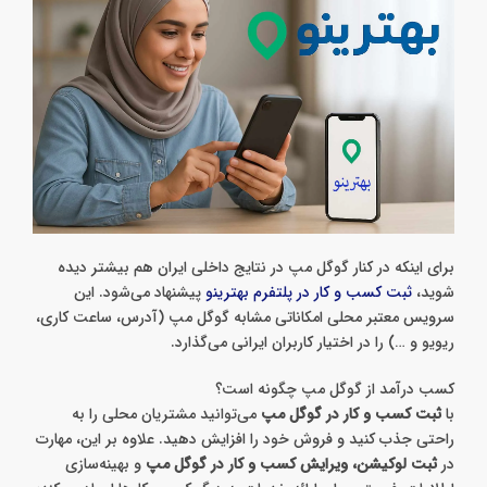
برای اینکه در کنار گوگل مپ در نتایج داخلی ایران هم بیشتر دیده
شوید،
ثبت کسب‌ و کار در پلتفرم بهترینو
پیشنهاد می‌شود. این
سرویس معتبر محلی امکاناتی مشابه گوگل مپ (آدرس، ساعت کاری،
ریویو و …) را در اختیار کاربران ایرانی می‌گذارد.
کسب درآمد از گوگل مپ چگونه است؟
با
ثبت کسب و کار در گوگل مپ
می‌توانید مشتریان محلی را به
راحتی جذب کنید و فروش خود را افزایش دهید. علاوه بر این، مهارت
در
ثبت لوکیشن، ویرایش کسب و کار در گوگل مپ
و بهینه‌سازی