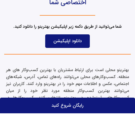
اختصاصی شما
e
d
i
n
شما می‌توانید از طریق دکمه زیر اپلیکیشن بهترینو را دانلود کنید.
دانلود اپلیکیشن
بهترینو محلی است برای ارتباط مشتریان با بهترین کسب‌وکار های هر
منطقه. کسب‌وکارهای محلی می‌توانند راه‌های تماس، آدرس، شبکه‌های
اجتماعی، عکس و اطلاعات مهم خود را در بهترینو وارد کنند. کاربران نیز
می‌توانند بهترین کسب‌وکار منطقه مورد نظر خود را از میان
کسب‌وکارهای ثبت‌شده در بهترینو انتخاب کنند. کسب‌وکارها در
دسته‌بندی‌های مختلف کالا و خدمات، بر اساس منطقه جست‌وجوی کاربر
رایگان شروع کنید
روی نقشه نشان داده می‌شوند و بر مبنای معیارهایی مثل نظرات واقعی
مشتریان و تکمیل‌بودن مشخصات کسب‌وکار، رتبه‌بندی می‌شوند.