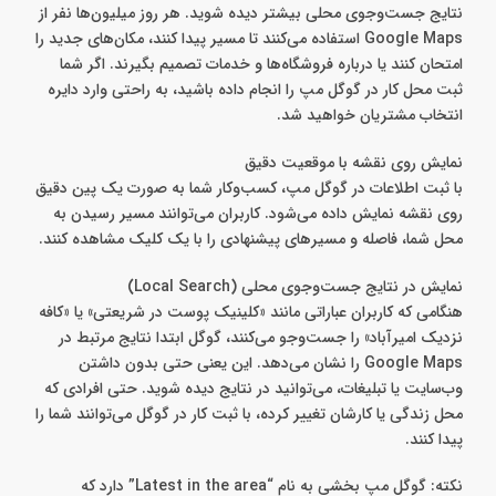
نتایج جست‌وجوی محلی بیشتر دیده شوید. هر روز میلیون‌ها نفر از
Google Maps استفاده می‌کنند تا مسیر پیدا کنند، مکان‌های جدید را
امتحان کنند یا درباره فروشگاه‌ها و خدمات تصمیم بگیرند. اگر شما
ثبت محل کار در گوگل مپ را انجام داده باشید، به راحتی وارد دایره
انتخاب مشتریان خواهید شد.
نمایش روی نقشه با موقعیت دقیق
با ثبت اطلاعات در گوگل مپ، کسب‌وکار شما به‌ صورت یک پین دقیق
روی نقشه نمایش داده می‌شود. کاربران می‌توانند مسیر رسیدن به
محل شما، فاصله و مسیرهای پیشنهادی را با یک کلیک مشاهده کنند.
نمایش در نتایج جست‌وجوی محلی (Local Search)
هنگامی که کاربران عباراتی مانند «کلینیک پوست در شریعتی» یا «کافه
نزدیک امیرآباد» را جست‌وجو می‌کنند، گوگل ابتدا نتایج مرتبط در
Google Maps را نشان می‌دهد. این یعنی حتی بدون داشتن
وب‌سایت یا تبلیغات، می‌توانید در نتایج دیده شوید. حتی افرادی که
محل زندگی یا کارشان تغییر کرده، با ثبت کار در گوگل می‌توانند شما را
پیدا کنند.
نکته: گوگل مپ بخشی به نام “Latest in the area” دارد که